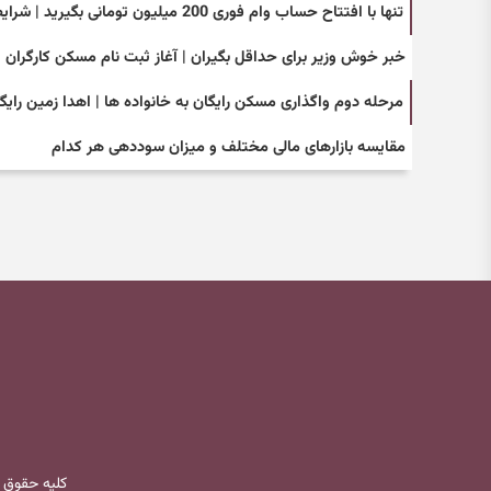
تنها با افتتاح حساب وام فوری 200 میلیون تومانی بگیرید | شرایط جدید دریافت وام فوری کم سود با اقساط بلند مدت
خبر خوش وزیر برای حداقل بگیران | آغاز ثبت نام مسکن کارگران از
مرحله دوم واگذاری مسکن رایگان به خانواده ها | اهدا زمین رایگا
مقایسه بازارهای مالی مختلف و میزان سوددهی هر کدام
کلیه حقوق 