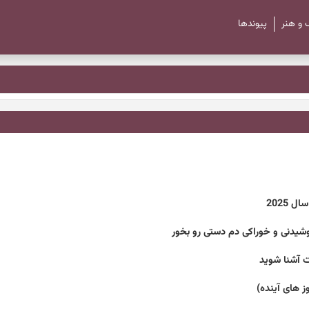
 و هنر
پیوند‌ها
 2025
وشیدنی و خوراکی دم دستی رو بخور
ت آشنا شوید
ز های آینده)