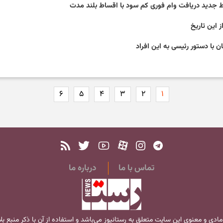
 این تاریخ
ن با دستور رئیسی به این افراد
۶
۵
۴
۳
۲
۱
تماس با ما
درباره ما
مادی و معنوی این سایت متعلق به
رستانیوز
می‌باشد و استفاده از آن با ذکر منبع ب