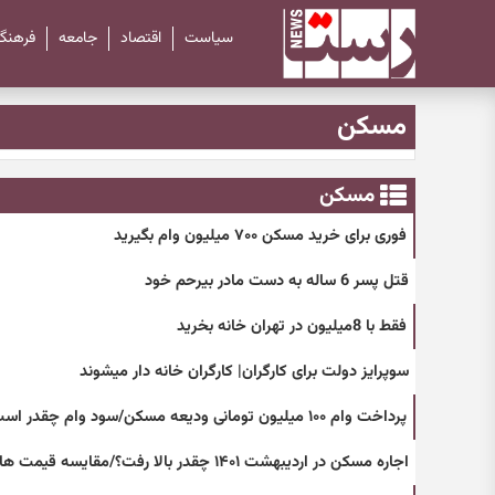
سیاست
اقتصاد
جامعه
فرهنگ
مسکن
مسکن
فوری برای خرید مسکن ۷۰۰ میلیون وام بگیرید
قتل پسر 6 ساله به دست مادر بیرحم خود
فقط با 8میلیون در تهران خانه بخرید
سوپرایز دولت برای کارگران| کارگران خانه دار میشوند
پرداخت وام ۱۰۰ میلیون تومانی ودیعه مسکن/سود وام چقدر است؟
اجاره مسکن در اردیبهشت ۱۴۰۱ چقدر بالا رفت؟/مقایسه قیمت ها با فروردین