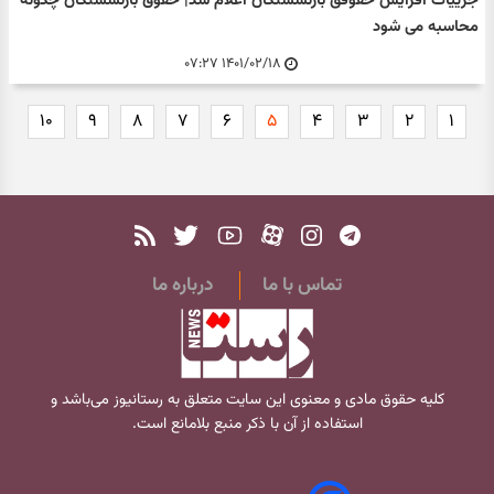
جزییات افزایش حقوقق بازنشستگان اعلام شد| حقوق بازنشستگان چگونه
محاسبه می شود
۱۴۰۱/۰۲/۱۸ ۰۷:۲۷
۱۰
۹
۸
۷
۶
۵
۴
۳
۲
۱
تماس با ما
درباره ما
کلیه حقوق مادی و معنوی این سایت متعلق به
رستانیوز
می‌باشد و
استفاده از آن با ذکر منبع بلامانع است.