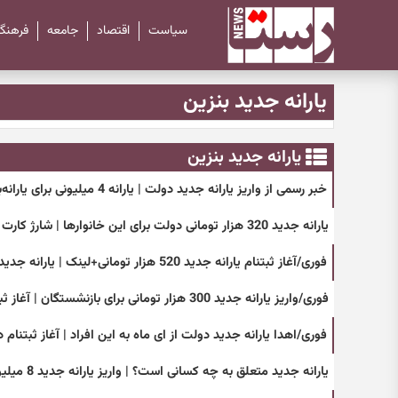
سیاست
اقتصاد
جامعه
فرهنگ
یارانه جدید بنزین
یارانه جدید بنزین
خبر رسمی از واریز یارانه جدید دولت | یارانه 4 میلیونی برای یارانه‌بگیران در 18 شهریور
یارانه جدید 320 هزار تومانی دولت برای این خانوارها | شارژ کارت یارانه بگیران
فوری/آغاز ثبتنام یارانه جدید 520 هزار تومانی+لینک | یارانه جدید رئیسی برای چه کسانی است؟
فوری/واریز یارانه جدید 300 هزار تومانی برای بازنشستگان | آغاز ثبتنام یارانه جدید برای بازنشستگان+ لینک و کد دستوری
فوری/اهدا یارانه جدید دولت از ای ماه به این افراد | آغاز ثبتنام
یارانه جدید متعلق به چه کسانی است؟ | واریز یارانه جدید 8 میلیونی به حساب این افراد