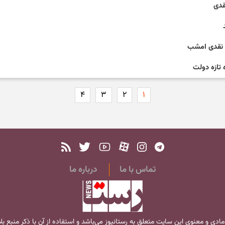
نه نقدی امشب
 تازه دولت
۴
۳
۲
۱
تماس با ما
درباره ما
مادی و معنوی این سایت متعلق به
رستانیوز
می‌باشد و استفاده از آن با ذکر منبع ب