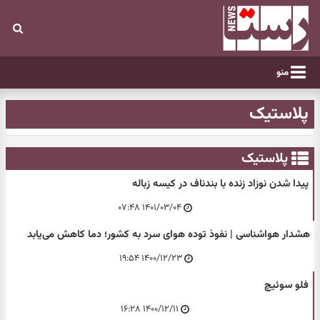
منو
پلاستیک
پلاستیک
پیدا شدن نوزاد زنده با بندناف در کیسه زباله
۱۴۰۱/۰۳/۰۴ ۰۷:۴۸
هشدار هواشناسی | نفوذ توده هوای سرد به کشور؛ دما کاهش می‌یابد
۱۴۰۰/۱۲/۲۳ ۱۹:۵۴
فلو سوئیچ
۱۴۰۰/۱۲/۱۱ ۱۶:۲۸