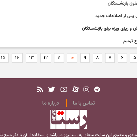
قوق بازنشستگان
 ترمیم
۱۵
۱۴
۱۳
۱۲
۱۱
۱۰
۹
۸
۷
۶
۵
تماس با ما
درباره ما
مادی و معنوی این سایت متعلق به
رستانیوز
می‌باشد و استفاده از آن با ذکر منبع ب