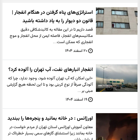
استراتژی‌های پناه گرفتن در هنگام انفجار |
قانون دو دیوار را به یاد داشته باشید
قصد داریم تا در این مقاله به کالبدشکافی دقیق
مکانیسم‌های انفجار، فاصله ایمن از محل انفجار و موج
انفجاری که ممکن است…
۲۰ اسفند ۱۴۰۴
انفجار انبارهای نفت، آب تهران را آلوده کرد؟
«این امکان که آب تهران آلوده شود، وجود ندارد، چرا که
آلودگی صرفاً از نوع کربنی بود و تا این لحظه هیچ گزارشی
مبنی بر…
۱۹ اسفند ۱۴۰۴
اورژانس : در خانه بمانید و پنجره‌ها را ببندید
معاون آموزش اورژانس استان تهران از مردم خواست در
خانه بمانند زیرا استنشاق گازهای سمی بسیار خطرناک تر
از بارش باران…