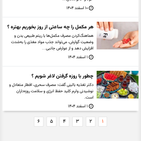
۱۰ اسفند ۱۴۰۴
هر مکمل را چه ساعتی از روز بخوریم بهتره ؟
هماهنگ‌کردن مصرف مکمل‌ها با ریتم طبیعی بدن و
وضعیت گوارش، می‌تواند جذب مواد مغذی را به‌شدت
افزایش دهد و از عوارض جانبی…
۱ اسفند ۱۴۰۴
چطور با روزه گرفتن لاغر شویم ؟
دکتر تغذیه بالینی گفت: مصرف سحری، افطار متعادل و
نوشیدنی ولرم کلید حفظ انرژی و سلامت روزه‌داران
است.
۱ اسفند ۱۴۰۴
۶
۵
۴
۳
۲
۱