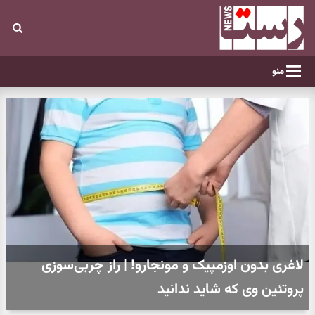
منو
لاغری بدون اوزمپیک و مونجارو! | راز چربی‌سوزی
پروتئین وی که شاید ندانید