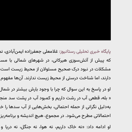
پایگاه خبری تحلیلی رستانیوز:
غلامعلی جعفرزاده ایمن‌آبادی،
که پیش از آتش‌سوزی هیرکانی، در شهرهای شمالی با مس
مشکلات در نبود درک صحیح مسئولان از محیط زیست است. بس
دارند، اما شناخت درستی از محیط زیست ندارند. آن‌ها مفهوم 
او در پاسخ به این سوال که چرا با وجود بارش بیشتر در شمال
« بله، قطعی آب در رشت داریم و کمبود آب در پشت سد منج
به‌دلیل نگرانی از حمله احتمالی، بخش‌هایی از آب سدها را خا
احتمالاتی مطرح می‌شود. در مجموع، هیچ اندیشه و برنامه‌ریز
او ادامه داد: «نه خاک داریم، نه هوا، نه جنگل، نه دریا 