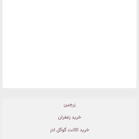
زرچین
خرید زعفران
خرید اکانت گوگل ادز