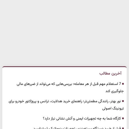
آخرین مطالب
7 استعلام مهم قبل از هر معامله؛ بررسی‌هایی که می‌تواند از ضررهای مالی
جلوگیری کند
نور بهتر، رانندگی مطمئن‌تر؛ راهنمای خرید هدلایت، ترانس و پروژکتور خودرو برای
تیونینگ اصولی
کارگاه شما به چه تجهیزات ایمنی و آتش نشانی نیاز دارد؟
قبل از خرید دستگاه بسته‌بندی، تجهیزات پنوماتیک را بشناسید