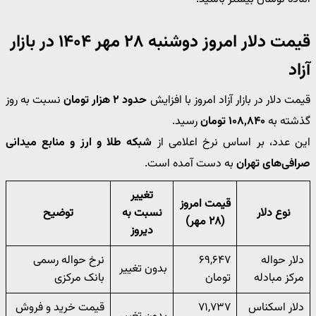
قیمت دلار امروز دوشنبه ۲۸ مهر ۱۴۰۴ در بازار
آزاد
قیمت دلار در بازار آزاد امروز با افزایش
حدود ۲ هزار تومان
نسبت به روز
گذشته به
۱۰۸,۸۴۰ تومان
رسید.
این عدد، بر اساس نرخ اعلامی از
شبکه طلا و ارز و منابع میدانی
صرافی‌های تهران
به دست آمده است.
تغییر
قیمت امروز
نوع دلار
نسبت به
توضیح
(۲۸ مهر)
دیروز
دلار حواله
۶۹,۶۴۷
نرخ حواله رسمی
بدون تغییر
مرکز مبادله
تومان
بانک مرکزی
دلار اسکناس
۷۱,۷۳۷
قیمت خرید و فروش