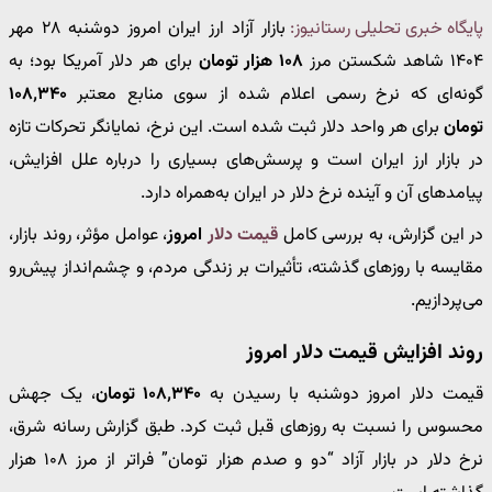
پایگاه خبری تحلیلی رستانیوز:
بازار آزاد ارز ایران امروز دوشنبه ۲۸ مهر
۱۴۰۴ شاهد شکستن مرز
۱۰۸ هزار تومان
برای هر دلار آمریکا بود؛ به
گونه‌ای که نرخ رسمی اعلام شده از سوی منابع معتبر
۱۰۸٬۳۴۰
تومان
برای هر واحد دلار ثبت شده است. این نرخ، نمایانگر تحرکات تازه
در بازار ارز ایران است و پرسش‌های بسیاری را درباره علل افزایش،
پیامدهای آن و آینده نرخ دلار در ایران به‌همراه دارد.
در این گزارش، به بررسی کامل
قیمت دلار
امروز
، عوامل مؤثر، روند بازار،
مقایسه با روزهای گذشته، تأثیرات بر زندگی مردم، و چشم‌انداز پیش‌رو
می‌پردازیم.
روند افزایش قیمت دلار امروز
قیمت دلار امروز دوشنبه با رسیدن به
۱۰۸٬۳۴۰ تومان
، یک جهش
محسوس را نسبت به روزهای قبل ثبت کرد. طبق گزارش رسانه شرق،
نرخ دلار در بازار آزاد “دو و صدم هزار تومان” فراتر از مرز ۱۰۸ هزار