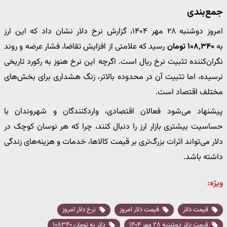
جمع‌بندی
امروز دوشنبه ۲۸ مهر ۱۴۰۴، گزارش نرخ دلار نشان داد که این ارز
به
۱۰۸٬۳۴۰ تومان
رسید که علامتی از افزایش تقاضا، فشار عرضه و روند
نگران‌کننده تثبیت نرخ ریال است. اگرچه این نرخ هنوز به رکورد تاریخی
نرسیده، اما تثبیت آن در محدوده بالاتر، زنگ هشداری برای بخش‌های
مختلف اقتصاد است.
پیشنهاد می‌شود فعالان اقتصادی، واردکنندگان و شهروندان با
حساسیت بیشتری بازار ارز را دنبال کنند، چرا که هر نوسان کوچک در
دلار می‌تواند اثرات بزرگ‌تری بر قیمت کالاها، خدمات و هزینه‌های زندگی
داشته باشد.
ویژه:
قیمت دلار
قیمت دلار امروز
نرخ دلار امروز
قیمت دلار دوشنبه ۲۸ مهر ۱۴۰۴
دلار به تومان ۱۰۸۳۴۰