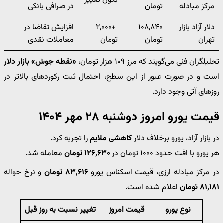
بدون تغییر
مرکز مبادله
تومان
در صرافی بانکی
دلار آزاد بازار
۱۰۸,۸۴۰
+۲,۰۰۰
افزایش تقاضا در
تهران
تومان
تومان
معاملات نقدی
تحلیلگران فنی می‌گویند که مرز ۱۰۹ هزار تومان،
«نقطه جوش» بازار دلار
است و در صورت عبور از این سطح، احتمال ثبت رکوردهای بالاتر در
روزهای آتی وجود دارد.
قیمت یورو امروز دوشنبه ۲۸ مهر ۱۴۰۴
در بازار آزاد، یورو برخلاف دلار
کاهشی ملایم
را تجربه کرد.
هر یورو با افت حدود ۱۰۰۰ تومان در
۱۲۶,۶۳۰ تومان
معامله شد.
در مرکز مبادله ارزی، قیمت اسکناس یورو
۸۳,۶۱۶ تومان
و نرخ حواله
۸۱,۱۸۱ تومان
اعلام شده است.
نوع یورو
قیمت امروز
تغییر نسبت به روز قبل