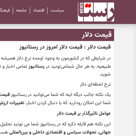
سیاست
اقتصاد
جامعه
فرهنگ
قیمت دلار
قیمت دلار : قیمت دلار امروز در رستانیوز
در شرایطی که در کشورمون به وجود اومده نرخ دلار همیشه ا
طبیعیه. به هر حال شمامی‌تونید در
رستانیوز
تمامی اخبار و 
شوید.
نرخ لحظه‌ای دلار
یک نکته جالب دیگه اینه که شما می‌توانید در رستانیوز
قیمت ل
شما این امکان رودارید که با دنبال کردن اخبار،
تغییرات ارزش
عوامل تاثیرگذار بر قیمت دلار
این نکته هم قابله ذکره که در رستانیوز شما می تونید تحلی
جهانی، تحولات سیاسی و اقتصادی داخلی و بین‌المللی
هستند