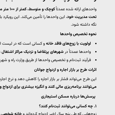
واحدهای ارائه شده عمدتاً
کوچک و متوسط، کمتر از ۱۰۰ متر مربع
تحت مدیریت خود
، این واحدها را تأمین می‌کند. این رویکرد 
نگه داشته شود.
نحوه تخصیص واحدها
اولویت با زوج‌های فاقد خانه
و کسانی است که در لیست انتظ
واحدها عمدتاً در
شهرهای پرتقاضا و نزدیک مراکز اشتغال
ع
فرآیند ثبت‌نام و تخصیص واحدها از طریق وزارت راه و شهرس
اثرات طرح بر بازار اجاره و ازدواج جوانان
این طرح می‌تواند فشار بر بازار اجاره را کاهش دهد و نرخ اج
می‌توانند برنامه‌ریزی مالی کنند و انگیزه بیشتری برای ازدواج
پرسش‌ها درباره مسکن استیجاری
۱. چه کسانی می‌توانند ثبت‌نام کنند؟
زوج‌هایی که طی پنج سال اخیر ازدواج کرده‌اند و
خانه شخصی ند