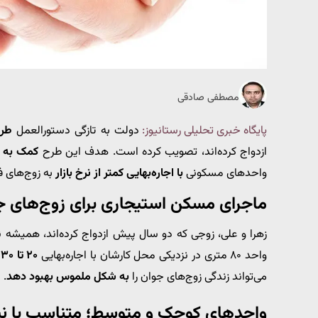
مصطفی صادقی
پایگاه خبری تحلیلی رستانیوز:
دولت به تازگی دستورالعمل
طر
ازدواج کرده‌اند، تصویب کرده است. هدف این طرح
کمک به ک
واحدهای مسکونی
با اجاره‌بهایی کمتر از نرخ بازار
به زوج‌های 
ماجرای مسکن استیجاری برای زوج‌های ج
زهرا و علی، زوجی که دو سال پیش ازدواج کرده‌اند، همیشه نگر
واحد ۸۰ متری در نزدیکی محل کارشان با اجاره‌بهایی
۲۰ تا ۳۰ درصد کمتر از نرخ بازار
می‌تواند زندگی زوج‌های جوان را
به شکل ملموس بهبود دهد
.
واحدهای کوچک و متوسط؛ متناسب با نیا