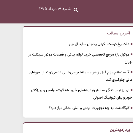
شنبه ۱۷ مرداد ۱۴۰۵
آخرین مطالب
علت یخ درست نکردن یخچال ساید ال جی
موتول باز؛ مرجع تخصصی خرید لوازم یدکی و قطعات موتور سیکلت در
تهران
7 استعلام مهم قبل از هر معامله؛ بررسی‌هایی که می‌تواند از ضررهای
مالی جلوگیری کند
نور بهتر، رانندگی مطمئن‌تر؛ راهنمای خرید هدلایت، ترانس و پروژکتور
خودرو برای تیونینگ اصولی
کارگاه شما به چه تجهیزات ایمنی و آتش نشانی نیاز دارد؟
پربازدیدترین