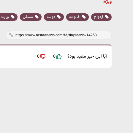
ویژه:
ازدواج
خانواده
دولت
مسکن
وزارت ر
آیا این خبر مفید بود؟
0
0