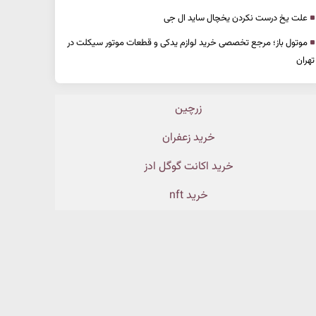
علت یخ درست نکردن یخچال ساید ال جی
موتول باز؛ مرجع تخصصی خرید لوازم یدکی و قطعات موتور سیکلت در
تهران
زرچین
خرید زعفران
خرید اکانت گوگل ادز
خرید nft