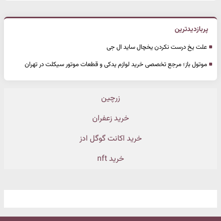
پربازدیدترین
علت یخ درست نکردن یخچال ساید ال جی
موتول باز؛ مرجع تخصصی خرید لوازم یدکی و قطعات موتور سیکلت در تهران
زرچین
خرید زعفران
خرید اکانت گوگل ادز
خرید nft