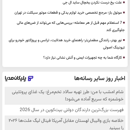
علت یخ درست نکردن یخچال ساید ال جی
موتول باز؛ مرجع تخصصی خرید لوازم یدکی و قطعات موتور سیکلت در تهران
7 استعلام مهم قبل از هر معامله؛ بررسی‌هایی که می‌تواند از ضررهای مالی
جلوگیری کند
نور بهتر، رانندگی مطمئن‌تر؛ راهنمای خرید هدلایت، ترانس و پروژکتور خودرو برای
تیونینگ اصولی
کارگاه شما به چه تجهیزات ایمنی و آتش نشانی نیاز دارد؟