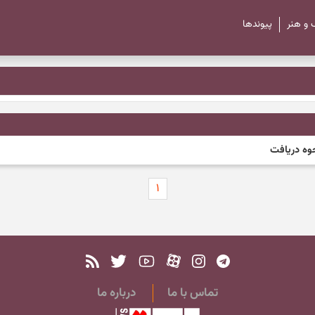
 و هنر
پیوند‌ها
۱
تماس با ما
درباره ما