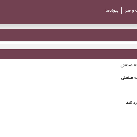
 و هنر
پیوند‌ها
سعه صنعتی
عه صنعتی
د کند