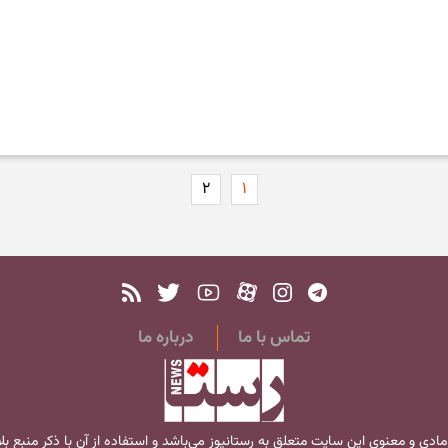
۲
۱
تماس با ما
درباره ما
مادی و معنوی این سایت متعلق به
رستانیوز
می‌باشد و استفاده از آن با ذکر منبع ب