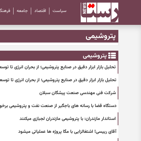
سیاست
اقتصاد
جامعه
فرهنگ
پتروشیمی
پتروشیمی
تحلیل بازار ابزار دقیق در صنایع پتروشیمی؛ از بحران انرژی تا تو
تحلیل بازار ابزار دقیق در صنایع پتروشیمی؛ از بحران انرژی تا توس
شرکت فنی مهندسی صنعت پیشگان سبلان
دستگاه قضا با رسانه های باجگیر از صنعت نفت و پتروشیمی برخور
استاندار مازندران: با پتروشیمی مازندران لجبازی میکنند
آقای رییسی! اشتغالزایی با مگا پروژه ها عملیاتی میشود