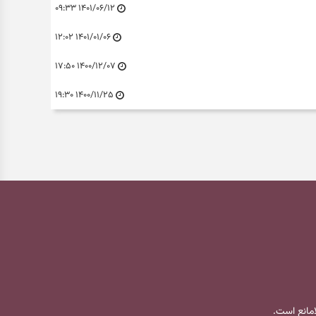
۱۴۰۱/۰۶/۱۲ ۰۹:۳۳
۱۴۰۱/۰۱/۰۶ ۱۲:۰۲
۱۴۰۰/۱۲/۰۷ ۱۷:۵۰
۱۴۰۰/۱۱/۲۵ ۱۹:۳۰
لامانع است.