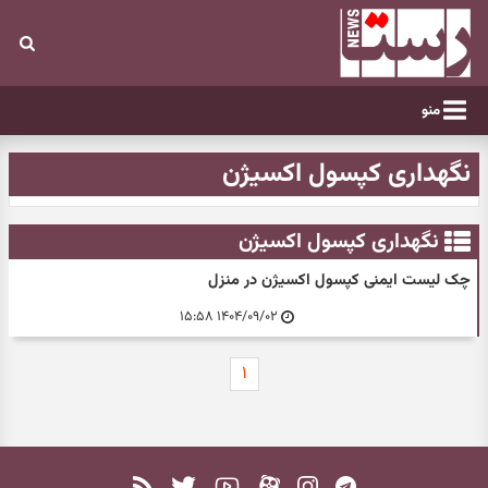
منو
نگهداری کپسول اکسیژن
نگهداری کپسول اکسیژن
چک لیست ایمنی کپسول اکسیژن در منزل
۱۴۰۴/۰۹/۰۲ ۱۵:۵۸
۱