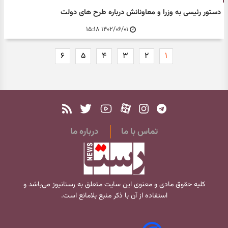
دستور رئیسی به وزرا و معاونانش درباره طرح های دولت
۱۴۰۲/۰۶/۰۱ ۱۵:۱۸
۶
۵
۴
۳
۲
۱
تماس با ما
درباره ما
کلیه حقوق مادی و معنوی این سایت متعلق به
رستانیوز
می‌باشد و
استفاده از آن با ذکر منبع بلامانع است.