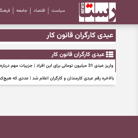
سیاست
اقتصاد
جامعه
فرهنگ
عیدی کارگران قانون کار
عیدی کارگران قانون کار
واریز عیدی 31 میلیون تومانی برای این افراد | جزییات مهم درباره مبلغ عیدی امسال
بالاخره رقم عیدی کارمندان و کارگران اعلام شد | عددی که هیچ‌ک