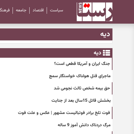
سیاست
اقتصاد
جامعه
فرهنگ
دیه
دیه
جنگ ایران و آمریکا قطعی است؟
ماجرای قتل هولناک خواستگار سمج
حق بیمه شخص ثالث نجومی شد
بخشش قاتل 15سال بعد از جنایت
فوت تلخ برادر فوتبالیست مشهور | عکس و علت فوت
مرگ دردناک دانش آموز 9 ساله