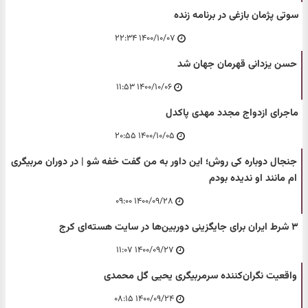
سوتی پژمان بازغی در برنامه زنده
۱۴۰۰/۱۰/۰۷ ۲۲:۳۴
حسن یزدانی قهرمان جهان شد
۱۴۰۰/۱۰/۰۶ ۱۱:۵۳
ماجرای ازدواج مجدد مهدی پاکدل
۱۴۰۰/۱۰/۰۵ ۲۰:۵۵
جنجال دوباره کی روش؛ این داور به من گفت خفه شو | در دوران مربیگری
ام مانند او ندیده بودم
۱۴۰۰/۰۹/۲۸ ۰۹:۰۰
۳ شرط ایران برای جایگزینی دوربین‌ها در سایت هسته‌ای کرج
۱۴۰۰/۰۹/۲۷ ۱۱:۰۷
واقعیت نگران‌کننده سرمربیگری یحیی گل محمدی
۱۴۰۰/۰۹/۲۴ ۰۸:۱۵