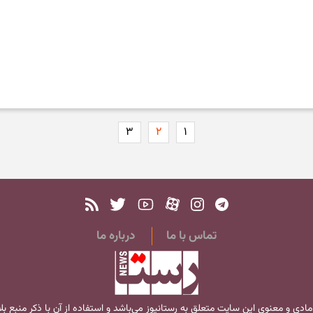
۳
۲
۱
تماس با ما
درباره ما
مادی و معنوی این سایت متعلق به
رستانیوز
می‌باشد و استفاده از آن با ذکر منبع ب