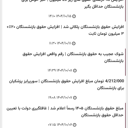
بازنشستگان حداقل بگیر
۱۴۰۴/۱۰/۱۵ ۱۴:۱۰
افزایش حقوق بازنشستگان پلکانی شد | افزایش حقوق بازنشستگان ۲۰٪+
۳ میلیون تومان ثابت
۱۴۰۴/۱۰/۱۱ ۱۱:۳۰
شوک عجیب به حقوق بازنشستگان | رقم واقعی افزایش حقوق
بازنشستگان
۱۴۰۴/۱۰/۰۸ ۱۴:۳۹
4/212/000 تومان مبلغ افرایش حقوق بازنشستگان | سورپرایز پزشکیان
برای بازنشستگان
۱۴۰۴/۱۰/۰۷ ۱۹:۰۸
مبلغ حقوق بازنشستگان ۱۴۰۵ رسماً اعلام شد | غافلگیری دولت با تعیین
حداقل حقوق بازنشستگان
۱۴۰۴/۱۰/۰۶ ۰۷:۱۵