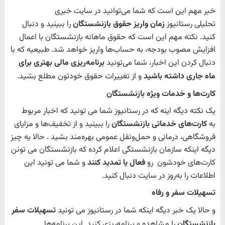
خبر مهم این است که شما می‌توانید در سایت خبری
تحلیلی رستانیوز
زمان واریز حقوق بازنشستگان
را ببینید و دنبال
کنید. نکته مهم این است که حقوق ماهانه بازنشستگان با اعمال
افزایش مصوب بودجه، به حساب‌ها واریز خواهد شد. طبیعیه که با
دنبال کردن این اخبار، شما می‌تونید
برنامه‌ریزی مالی بهتری برای
ماه جاری داشته باشید
و از تغییرات حقوق خودتون مطلع بشید.
کارت‌ها و خدمات ویژه بازنشستگان
یک نکته دیگه اینه که در رستانیوز شما می تونید که اخبار مربوط
به
کارت‌های خدماتی بازنشستگان
را ببینید و از تخفیف‌ها و مزایای
فروشگاهی، درمانی و حمل‌ونقل عمومی بهره‌مند بشید . حالا یه چیز
دیگه اینکه سازمان بازنشستگی اعلام کرده که بازنشستگان می تونن
کارت‌های خودشون رو
فعال یا تمدید کنند
و شما می تونید این
اطلاعات را به‌روز در سایت دنبال کنید.
تسهیلات سفر و رفاه
و حالا یک خبر دیگه اینکه شما در رستانیوز می تونید
تسهیلات سفر
بازنشستگان
را مشاهده و برنامه‌ریزی کنید. این برنامه‌ها