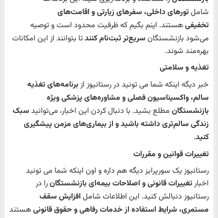
شامل
تورهای داخلی، سفرهای زیارتی و اقامت‌های
تخفیفی
هستند. اینم بگیم که ظرفیت محدود است و توصیه
می‌شود بازنشستگان
سریع‌تر ثبت‌نام کنند
تا بتوانند از این امکانات
بهره‌مند شوند.
تغذیه و سلامتی
خبر دیگه اینکه شما می تونید در رستانیوز از
برنامه‌های تغذیه
سالم، واکسیناسیون فصلی و مشاوره‌های پزشکی ویژه
بازنشستگان
مطلع بشید. با دنبال کردن این اخبار، می‌توانید
سبک
زندگی سالم‌تری داشته باشید و از بیماری‌های مزمن پیشگیری
کنید
.
تغییرات قوانین و مقررات
رستانیوز یک سورپرایز دیگه هم داره و اون اینکه شما می تونید
اخبار
تغییرات قانونی و اصلاحات بیمه‌ای بازنشستگان
را در
رستانیوز دنبالش کنید. این اطلاعات شامل
افزایش سقف
مستمری، شرایط استفاده از خدمات رفاهی و حقوق قانونی
هستند