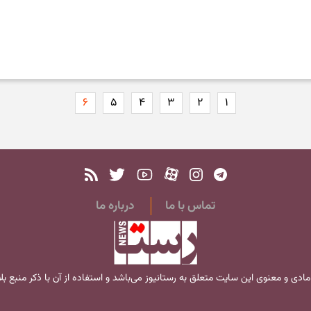
۶
۵
۴
۳
۲
۱
تماس با ما
درباره ما
مادی و معنوی این سایت متعلق به
رستانیوز
می‌باشد و استفاده از آن با ذکر منبع ب