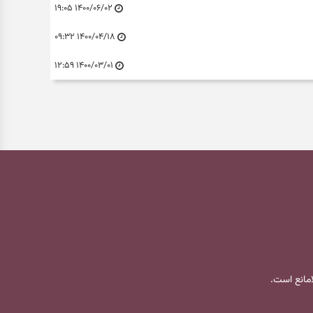
۱۴۰۰/۰۶/۰۲ ۱۹:۰۵
۱۴۰۰/۰۴/۱۸ ۰۹:۳۲
۱۴۰۰/۰۳/۰۱ ۱۲:۵۹
لامانع است.