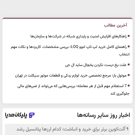
آخرین مطالب
راهکارهای افزایش امنیت و پایداری شبکه در شرکت‌ها و سازمان‌ها
راهنمای کامل خرید لپ تاپ لنوو LOQ؛ بررسی مشخصات، کاربردها و نکات مهم
انتخاب
علت یخ درست نکردن یخچال ساید ال جی
موتول باز؛ مرجع تخصصی خرید لوازم یدکی و قطعات موتور سیکلت در تهران
7 استعلام مهم قبل از هر معامله؛ بررسی‌هایی که می‌تواند از ضررهای مالی
جلوگیری کند