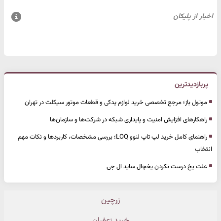
پربازدیدترین
موتول باز؛ مرجع تخصصی خرید لوازم یدکی و قطعات موتور سیکلت در تهران
راهکارهای افزایش امنیت و پایداری شبکه در شرکت‌ها و سازمان‌ها
راهنمای کامل خرید لپ تاپ لنوو LOQ؛ بررسی مشخصات، کاربردها و نکات مهم
انتخاب
علت یخ درست نکردن یخچال ساید ال جی
زرچین
خرید زعفران