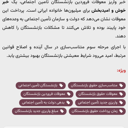
خبر واریز معوقات فروردین بازنشستگان تأمین اجتماعی، یک
خبر
خوش و امیدبخش
برای میلیون‌ها خانواده ایرانی است. پرداخت این
معوقات نشان می‌دهد که دولت و سازمان تأمین اجتماعی به وعده‌های
خود پایبند بوده و تلاش می‌کنند تا مشکلات بازنشستگان را کاهش
دهند.
با اجرای مرحله سوم متناسب‌سازی در سال آینده و اصلاح قوانین
مرتبط، امید می‌رود شرایط معیشتی بازنشستگان بهبود بیشتری یابد.
ویژه:
متناسب‌سازی حقوق بازنشستگان
بازنشستگان تأمین اجتماعی
معوقات حقوق بازنشستگان
معوقات فروردین بازنشستگان
واریزی جدید تأمین اجتماعی
بدهی دولت به تأمین اجتماعی
زمان پرداخت حقوق بازنشستگان
مبلغ واریزی جدید بازنشستگان