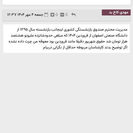
مهدی کاخ بد
0
0
جمعه ۴ مهر ۱۴۰۴ ۱۲:۳۷
مدیریت محترم صندوق بازنشستگی کشوری اینجانب،بازنشسته سال ۱۳۹۵ از
دانشگاه صنعتی اصفهان از فروردین ۱۴۰۴ که مبلغی حدودشانزده ملیونو هشتصد
هزار تومان شد حقوق شهریور دقیقا مانند فروردین بود معوقه من چرت داده نشده
اگر توضیح بدند کارشناسان مربوطه حداقل از نگرانی دربیام