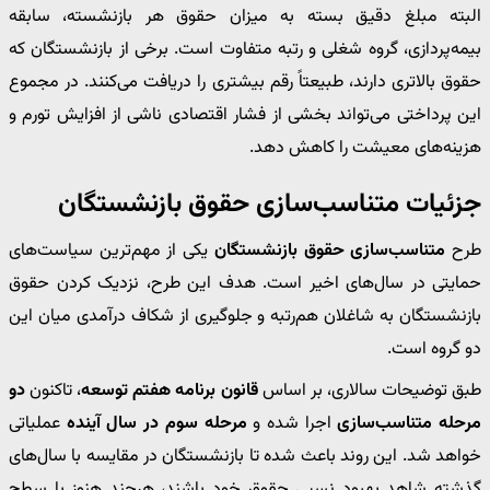
البته مبلغ دقیق بسته به میزان حقوق هر بازنشسته، سابقه
بیمه‌پردازی، گروه شغلی و رتبه متفاوت است. برخی از بازنشستگان که
حقوق بالاتری دارند، طبیعتاً رقم بیشتری را دریافت می‌کنند. در مجموع
این پرداختی می‌تواند بخشی از فشار اقتصادی ناشی از افزایش تورم و
هزینه‌های معیشت را کاهش دهد.
جزئیات متناسب‌سازی حقوق بازنشستگان
طرح
متناسب‌سازی حقوق بازنشستگان
یکی از مهم‌ترین سیاست‌های
حمایتی در سال‌های اخیر است. هدف این طرح، نزدیک کردن حقوق
بازنشستگان به شاغلان هم‌رتبه و جلوگیری از شکاف درآمدی میان این
دو گروه است.
طبق توضیحات سالاری، بر اساس
قانون برنامه هفتم توسعه
، تاکنون
دو
مرحله متناسب‌سازی
اجرا شده و
مرحله سوم در سال آینده
عملیاتی
خواهد شد. این روند باعث شده تا بازنشستگان در مقایسه با سال‌های
گذشته شاهد بهبود نسبی حقوق خود باشند، هرچند هنوز با سطح