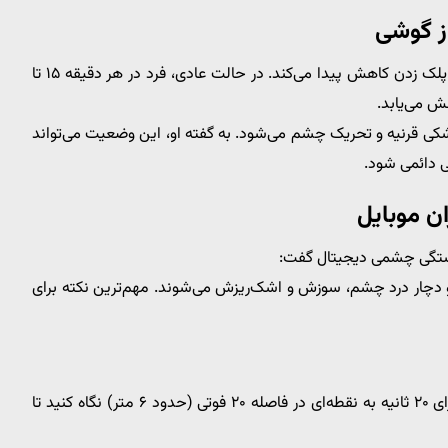
ز گوشی
دکتر نیک‌بین توضیح داد که هنگام تمرکز روی صفحه‌نمایش، پلک زدن کاهش پیدا می‌کند. در حالت عادی، فرد در هر دقیقه ۱۵ تا
ی قرنیه و تحریک چشم می‌شود. به گفته او، این وضعیت می‌تواند
 دائمی شود.
 موبایل
 خستگی چشمی دیجیتال گفت:
 و دچار درد چشم، سوزش و اشک‌ریزش می‌شوند. مهم‌ترین نکته برای
طبق این قانون، هر ۲۰ دقیقه کار با موبایل یا کامپیوتر باید برای ۲۰ ثانیه به نقطه‌ای در فاصله ۲۰ فوتی (حدود ۶ متر) نگاه کنید تا