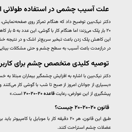
علت آسیب چشمی در استفاده طولانی ا
۲۰ بار پلک می‌زند؛ اما هنگام کار با گوشی، این عدد به ۵ بار کاهش می‌یابد.
این کاهش پلک زدن باعث تبخیر سریع‌تر اشک و در نتیجه خشک
در درازمدت باعث آسیب به سطح چشم و حتی مشکلات بینایی
توصیه کلیدی متخصص چشم برای کاربران
دکتر نیک‌بین با اشاره به افزایش چشمگیر بیماران مبتلا به
«بسیاری از جوانان امروز از صبح تا شب با گوشی کار می‌کنند
پیشگیری از این عوارض، رعایت
قاعده ۲۰-۲۰-۲۰
است.»
قانون ۲۰-۲۰-۲۰ چیست؟
عضلات چشم استراحت کنند.