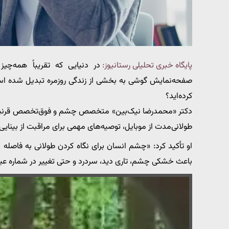
پایگاه خبری تحلیلی رستانیوز:
در دنیایی که تقریباً همه‌
صفحه‌نمایش گوشی به بخشی از زندگی روزمره تبدیل شده است. 
کرده‌اید؟
دکتر «محمدرضا نیک‌بین» متخصص چشم و فوق‌تخصص قرنیه، د
طولانی‌مدت از موبایل، توصیه‌های مهمی برای مراقبت از بینایی 
او تأکید کرد: «چشم انسان برای نگاه کردن طولانی به فاصله 
باعث خشکی چشم، تاری دید، سردرد و حتی تغییر در شماره ع