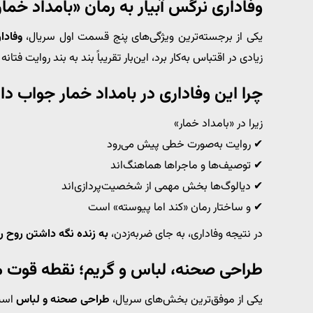
وفاداری نرگس آبیار به رمان «بامداد خم
یکی از برجسته‌ترین ویژگی‌های پنج قسمت اول سریال،
وفادا
زیادی در اقتباس به‌کار برد، این‌بار تقریباً بند به بند روایت فت
چرا این وفاداری در بامداد خمار جواب دا
زیرا در «بامداد خمار»
✔ روایت به‌صورت خطی پیش می‌رود
✔ توصیف‌ها و ماجراها هماهنگ‌اند
✔ دیالوگ‌ها بخش مهمی از شخصیت‌پردازی‌اند
✔ و ساختار رمان «کند اما پیوسته» است
در نتیجه وفاداری، به جای ضربه‌زدن،
به زنده نگه داشتن روح 
طراحی صحنه، لباس و گریم؛ نقطه قوت 
یکی از موفق‌ترین بخش‌های سریال،
طراحی صحنه و لباس
است.