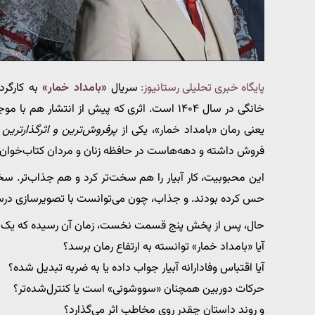
پایگاه خبری تحلیلی رستانیوز:
سریال
«بامداد خمار»
به کارگرد
خانگی در سال ۱۴۰۴ است. اثری که پیش از انتشار 
یعنی رمان «بامداد خمار»، یکی از
پرفروش‌ترین و اثرگذارترین 
فروش داشته و دهه‌هاست در حافظه زنان و مردان کتاب‌خوان 
این محبوبیت، کار آبیار را هم سخت‌تر کرد و هم جذاب‌تر. سخت
حس کرده بودند. و جذاب، چون می‌توانست با تصویرسازی درست
حال، پس از پخش پنج قسمت نخست، زمان آن رسیده که یک ارز
آیا «بامداد خمار» توانسته به ارتفاع رمان برسد؟
آیا اقتباس وفادارانه آبیار جواب داده یا به ضربه تبدیل شده؟
حرکات دوربین همچنان «سووشونی» است یا کنترل‌شده‌تر؟
و روند داستان چقدر روی مخاطب اثر می‌گذارد؟