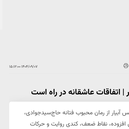
۱۴۰۴/۰۹/۰۷ ۱۵:۱۲:۰۰
گس آبیار از رمان محبوب فتانه حاج‌سیدجوادی،
 افزوده، نقاط ضعف، کندی روایت و حرکات