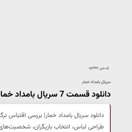
کدخبر: ۱۵۴۴۶
سریال بامداد خمار
دانلود قسمت 7 سریال بامداد خمار | اتفاقات عاشقانه در راه است
دانلود سریال بامداد خمار| بررسی اقتباس نر
طراحی لباس، انتخاب بازیگران، شخصیت‌های