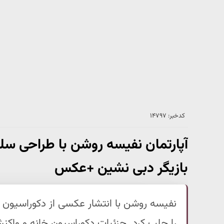
کدخبر: ۱۴۷۹۷
آپارتمان نفیسه روشن با طراحی سل
بازیگر دبی نشین +عکس
نفیسه روشن با انتشار عکسی از دکوراسیون ش
را جلب کرد. جزئیات دکوراسیون خانه و واکنش