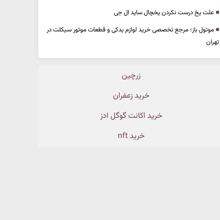
علت یخ درست نکردن یخچال ساید ال جی
موتول باز؛ مرجع تخصصی خرید لوازم یدکی و قطعات موتور سیکلت در
تهران
زرچین
خرید زعفران
خرید اکانت گوگل ادز
خرید nft