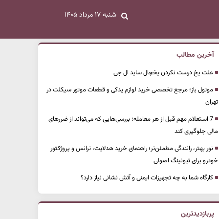
شنبه ۱۷ مرداد ۱۴۰۵
آخرین مطالب
علت یخ درست نکردن یخچال ساید ال جی
موتول باز؛ مرجع تخصصی خرید لوازم یدکی و قطعات موتور سیکلت در
تهران
7 استعلام مهم قبل از هر معامله؛ بررسی‌هایی که می‌تواند از ضررهای
مالی جلوگیری کند
نور بهتر، رانندگی مطمئن‌تر؛ راهنمای خرید هدلایت، ترانس و پروژکتور
خودرو برای تیونینگ اصولی
کارگاه شما به چه تجهیزات ایمنی و آتش نشانی نیاز دارد؟
پربازدیدترین