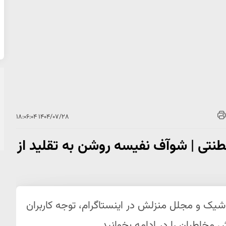
۱۴۰۴/۰۷/۲۸ ۱۸:۰۶:۰۴
طنتی | شوآف نفیسه روشن به تقلید از
یک و مجلل منزلش در اینستاگرام، توجه کاربران
 مخاطبان را در ادامه بخوانید.