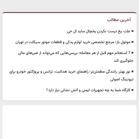
آخرین مطالب
علت یخ درست نکردن یخچال ساید ال جی
موتول باز؛ مرجع تخصصی خرید لوازم یدکی و قطعات موتور سیکلت در تهران
7 استعلام مهم قبل از هر معامله؛ بررسی‌هایی که می‌تواند از ضررهای مالی
جلوگیری کند
نور بهتر، رانندگی مطمئن‌تر؛ راهنمای خرید هدلایت، ترانس و پروژکتور خودرو برای
تیونینگ اصولی
کارگاه شما به چه تجهیزات ایمنی و آتش نشانی نیاز دارد؟