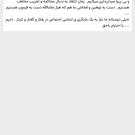
و بی پروا میدان‌داری میکنیم . زمان انتقاد به دنبال محاکمه و تخریب مخاطب
هستیم . دست به توهین و فحاشی ما هم که هزار ماشاالله دست به فرمون هستیم
....
خیلی دوستانه ما نیاز به یک بازنگری ی اساسی اجتماعی در رفتار و گفتار و کردار . داریم
.... با احترام یاحق