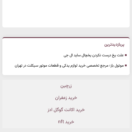
پربازدیدترین
علت یخ درست نکردن یخچال ساید ال جی
موتول باز؛ مرجع تخصصی خرید لوازم یدکی و قطعات موتور سیکلت در تهران
زرچین
خرید زعفران
خرید اکانت گوگل ادز
خرید nft