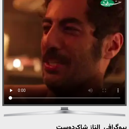
بیوگرافی الناز شاکردوست