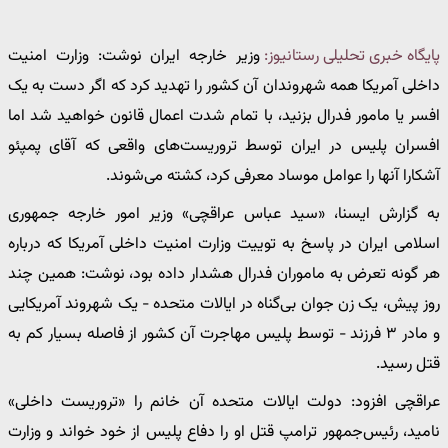
پایگاه خبری تحلیلی رستانیوز:
وزیر خارجه ایران نوشت: وزارت امنیت
داخلی آمریکا همه شهروندان آن کشور را تهدید کرد که اگر دست به یک
افسر یا مامور فدرال بزنید، با تمام شدت اعمال قانون خواهید شد اما
افسران پلیس در ایران توسط تروریست‌های واقعی که آقای پمپئو
آشکارا آنها را عوامل موساد معرفی کرد، کشته می‌شوند.
به گزارش ایسنا، «سید عباس عراقچی» وزیر امور خارجه جمهوری
اسلامی ایران در پاسخ به توییت وزارت امنیت داخلی آمریکا که درباره
هر گونه تعرض به ماموران فدرال هشدار داده بود، نوشت: همین چند
روز پیش، یک زن جوان بی‌گناه در ایالات متحده - یک شهروند آمریکایی
و مادر ۳ فرزند - توسط پلیس مهاجرت آن کشور از فاصله بسیار کم به
قتل رسید.
عراقچی افزود: دولت ایالات متحده آن خانم را «تروریست داخلی»
نامید، رئیس‌جمهور ترامپ قتل او را دفاع پلیس از خود خواند و وزارت