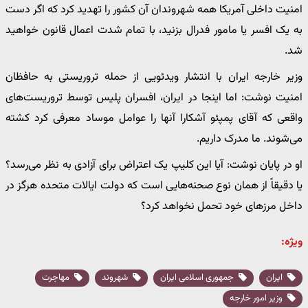
امنیت داخلی آمریکا همه شهروندان آن کشور را تهدید کرد که اگر دست
به یک افسر یا مامور فدرال بزنید، با تمام شدت اعمال قانون خواهید
شد.
وزیر خارجه ایران با انتشار ویدئویی از حمله تروریستی به حافظان
امنیت نوشت: اما اینجا در ایران، افسران پلیس توسط تروریست‌های
واقعی که آقای پمپئو آشکارا آنها را عوامل موساد معرفی کرد کشته
می‌شوند. ما مدرک داریم.
او در پایان نوشت: آیا این کلیپ یک اعتراض برای آزادی به نظر می‌رسد؟
یا دقیقاً از همان نوع صحنه‌هایی است که دولت ایالات متحده هرگز در
داخل مرزهای خود تحمل نخواهد کرد؟
ویژه:
ایران
جمهوری اسلامی ایران
شهروند
مهاجرت
وزیر امور خارجه