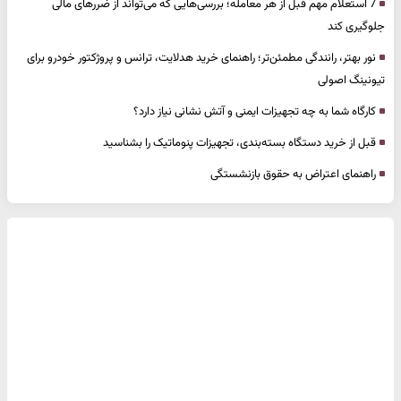
7 استعلام مهم قبل از هر معامله؛ بررسی‌هایی که می‌تواند از ضررهای مالی
جلوگیری کند
نور بهتر، رانندگی مطمئن‌تر؛ راهنمای خرید هدلایت، ترانس و پروژکتور خودرو برای
تیونینگ اصولی
کارگاه شما به چه تجهیزات ایمنی و آتش نشانی نیاز دارد؟
قبل از خرید دستگاه بسته‌بندی، تجهیزات پنوماتیک را بشناسید
راهنمای اعتراض به حقوق بازنشستگی