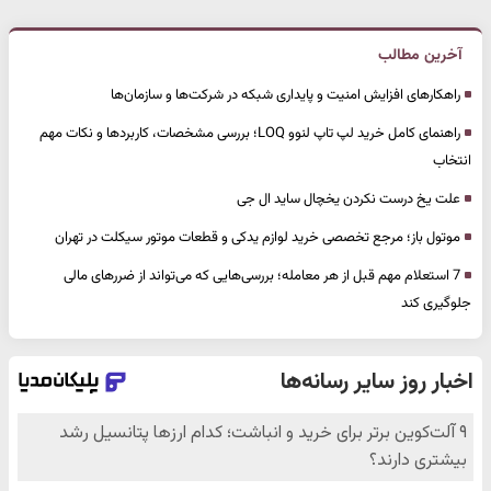
آخرین مطالب
راهکارهای افزایش امنیت و پایداری شبکه در شرکت‌ها و سازمان‌ها
راهنمای کامل خرید لپ تاپ لنوو LOQ؛ بررسی مشخصات، کاربردها و نکات مهم
انتخاب
علت یخ درست نکردن یخچال ساید ال جی
موتول باز؛ مرجع تخصصی خرید لوازم یدکی و قطعات موتور سیکلت در تهران
7 استعلام مهم قبل از هر معامله؛ بررسی‌هایی که می‌تواند از ضررهای مالی
جلوگیری کند