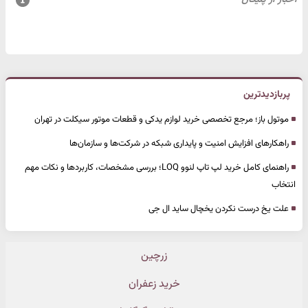
پربازدیدترین
موتول باز؛ مرجع تخصصی خرید لوازم یدکی و قطعات موتور سیکلت در تهران
راهکارهای افزایش امنیت و پایداری شبکه در شرکت‌ها و سازمان‌ها
راهنمای کامل خرید لپ تاپ لنوو LOQ؛ بررسی مشخصات، کاربردها و نکات مهم
انتخاب
علت یخ درست نکردن یخچال ساید ال جی
زرچین
خرید زعفران