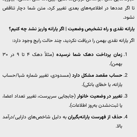
تا اگر عددها در اطلاعیه‌های بعدی تغییر کرد، متن شما دچار تناقض
نشود.
یارانه نقدی و راه تشخیص وضعیت | اگر یارانه واریز نشد چه کنیم؟
اگر یارانه نقدی بهمن را دریافت نکردید، چند حالت رایج وجود دارد:
زمان پرداخت دهک شما نرسیده
(مثلاً دهک ۴ تا ۹ در ۳۰
بهمن).
حساب مقصد مشکل دارد
(مسدودی، تغییر شماره شبا/حساب
یارانه، یا خطای بانکی).
تغییر در وضعیت خانوار
(جابجایی سرپرست، تغییر تعداد اعضا،
یا ثبت‌نشدن به‌روز اطلاعات).
حذف از فهرست یارانه‌بگیران
به دلیل شاخص‌های دارایی/درآمد
بالا.