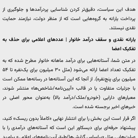
هدف این سیاست، دقیق‌تر کردن شناسایی پردرآمدها و جلوگیری از
پرداخت یارانه به گروه‌هایی است که از منظر دولت، نیازمند حمایت
نقدی نیستند.
یارانه نقدی و سقف درآمد خانوار | عددهای اعلامی برای حذف به
تفکیک اعضا
در متن شما، آستانه‌هایی برای درآمد ماهانه خانوار مطرح شده که به
تفکیک تعداد اعضا ارائه می‌شود (مثل ۳۰ میلیون برای یک‌نفره تا ۵۴
میلیون برای پنج‌نفره). از آنجا که این آستانه‌ها در رسانه‌ها ممکن است
با جزئیات متفاوت یا در قالب «آیین‌نامه/شاخص‌ها» منتشر شوند،
معیارهای دارایی (خودرو/ملک/درآمد بالا) به‌عنوان محور اصلی در
خبرهای اخیر برجسته شده است.
اگر قرار است این بخش را برای انتشار نهایی «کاملاً بدون ریسک» کنید،
پیشنهاد حرفه‌ای برای دیسکاور این است که آستانه‌های درآمدی را با
عبارت‌هایی مثل «براساس گزارش‌ها/طبق آیین‌نامه‌های اعلامی» بیاورید