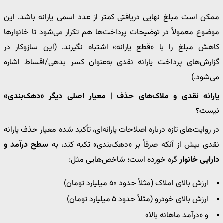
ممکن است مبلغ نهایی دریافتی کمتر از عدد اسمی یارانه باشد. این
موضوع معمولاً در توضیحات پرداخت‌ها هم تکرار می‌شود تا خانوارها
کاهش مبلغ را با «قطع یارانه» اشتباه نگیرند. (این سازوکار در
گزارش‌های پرداخت یارانه نقدی به‌عنوان کسر بدهی/اقساط اشاره
می‌شود.)
یارانه نقدی و ملاک‌های حذف | معیار اصلی دیگر «دهک‌بندی»
نیست؟
در روایت‌های تازه درباره اصلاحات یارانه‌ای، تأکید شده معیار حذف یارانه
نقدی بیش از آنکه صرفاً بر «دهک‌بندی» تکیه کند، به
سطح درآمد و
دارایی خانوار
گره خورده است؛ شاخص‌هایی مثل:
ارزش بالای املاک (مثلاً حدود ۵۰ میلیارد تومان)
ارزش بالای خودرو (مثلاً حدود ۵ میلیارد تومان)
و «درآمد ماهانه بالا»