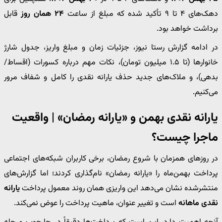
دهک‌های ۴ تا ۹ تأکید شده که مبلغ از ساعت
۲۴ همان روز
قابل
برداشت خواهد بود.
در ادامه گزارش رستا نیوز، جزئیات زمان و مبلغ واریز، جدول شارژ
خانوارها (تا ۱.۵ میلیون تومان)، نکات مهم درباره کسورات (اقساط/
بدهی)، و ملاک‌های جدید حذف یارانه نقدی را کامل و شفاف مرور
می‌کنیم.
یارانه نقدی بهمن و «یارانه رمضان» | واقعیت
ماجرا چیست؟
در روزهای همزمان با شروع رمضان، برخی کاربران شبکه‌های اجتماعی
پرداخت بهمن‌ماه را «یارانه رمضان» نام‌گذاری کردند؛ اما گزارش‌های
منتشرشده نشان می‌دهد این واریزی همان روند معمول پرداخت
یارانه
نقدی ماهانه
است و تغییر عنوان، ماهیت پرداخت را عوض نمی‌کند.