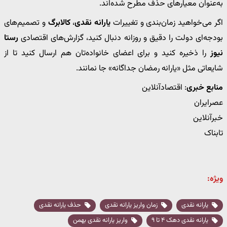
به‌عنوان معیارهای حذف مطرح شده‌اند.
اگر می‌خواهید زمان‌بندی و تغییرات
یارانه نقدی
،
کالابرگ
و تصمیم‌های
بودجه‌ای دولت را دقیق و روزانه دنبال کنید، گزارش‌های اقتصادی
رستا
نیوز
را ذخیره کنید و برای اعضای خانواده‌تان هم ارسال کنید تا از
شایعاتی مثل «یارانه رمضان جداگانه» جا نمانند.
منابع خبری
: اقتصادآنلاین
عصرایران
خبرآنلاین
تابناک
ویژه:
یارانه نقدی
زمان واریز یارانه نقدی
حذف یارانه نقدی
یارانه نقدی دهک ۴ تا ۹
واریز یارانه نقدی بهمن