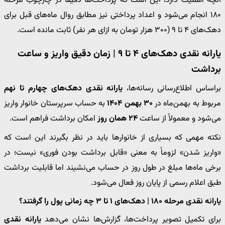
آنچه اهمیت دارد، این است که پرداخت‌ها دقیقاً در چارچوب مرحله
۱۸۰ انجام می‌شود و اعداد پرداختی نیز مطابق روال ماه‌های قبل برای
دهک‌های ۴ تا ۹ (۳۰۰ هزار تومان به ازای هر نفر) ثابت مانده است.
یارانه نقدی دهک‌های ۴ تا ۹ | زمان دقیق واریز و ساعت
برداشت
براساس اطلاع‌رسانی رسانه‌ها،
یارانه نقدی دهک‌های چهارم تا نهم
مربوط به بهمن‌ماه در
۳۰ بهمن ۱۴۰۴
به حساب سرپرستان خانوار واریز
می‌شود و معمولاً از ساعت
۲۴ همان روز
امکان برداشت فراهم است.
نکته مهمی که بسیاری از خانوارها باید در نظر بگیرند این است که
«واریز شدن» لزوماً به معنی «قابل برداشت بودن فوری» نیست؛ در
برخی ماه‌ها مبلغ در طول روز در حساب می‌نشیند اما قابلیت برداشت
طبق اعلام رسمی از پایان روز فعال می‌شود.
یارانه نقدی مرحله ۱۸۰ | دهک‌های ۱ تا ۳ چه زمانی پول را گرفتند؟
برای تکمیل تصویر پرداخت‌ها، گزارش‌ها نشان می‌دهد
یارانه نقدی