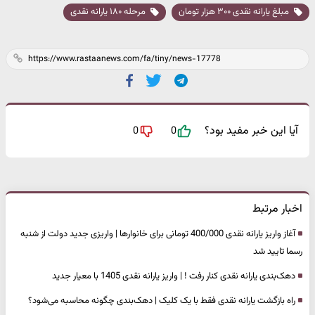
مبلغ یارانه نقدی ۳۰۰ هزار تومان
مرحله ۱۸۰ یارانه نقدی
آیا این خبر مفید بود؟
0
0
اخبار مرتبط
آغاز واریز یارانه نقدی 400/000 تومانی برای خانوارها | واریزی جدید دولت از شنبه
رسما تایید شد
دهک‌بندی یارانه نقدی کنار رفت ! | واریز یارانه نقدی 1405 با معیار جدید
راه بازگشت یارانه نقدی فقط با یک کلیک | دهک‌بندی چگونه محاسبه می‌شود؟