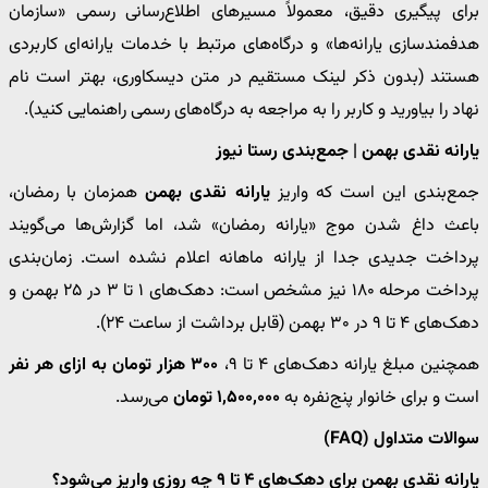
برای پیگیری دقیق، معمولاً مسیرهای اطلاع‌رسانی رسمی «سازمان
هدفمندسازی یارانه‌ها» و درگاه‌های مرتبط با خدمات یارانه‌ای کاربردی
هستند (بدون ذکر لینک مستقیم در متن دیسکاوری، بهتر است نام
نهاد را بیاورید و کاربر را به مراجعه به درگاه‌های رسمی راهنمایی کنید).
یارانه نقدی بهمن | جمع‌بندی رستا نیوز
جمع‌بندی این است که واریز
یارانه نقدی بهمن
همزمان با رمضان،
باعث داغ شدن موج «یارانه رمضان» شد، اما گزارش‌ها می‌گویند
پرداخت جدیدی جدا از یارانه ماهانه اعلام نشده است. زمان‌بندی
پرداخت مرحله ۱۸۰ نیز مشخص است: دهک‌های ۱ تا ۳ در ۲۵ بهمن و
دهک‌های ۴ تا ۹ در ۳۰ بهمن (قابل برداشت از ساعت ۲۴).
همچنین مبلغ یارانه دهک‌های ۴ تا ۹،
۳۰۰ هزار تومان به ازای هر نفر
است و برای خانوار پنج‌نفره به
۱,۵۰۰,۰۰۰ تومان
می‌رسد.
سوالات متداول (FAQ)
یارانه نقدی بهمن برای دهک‌های ۴ تا ۹ چه روزی واریز می‌شود؟