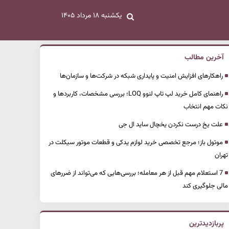
یکشنبه ۱۸ مرداد ۱۴۰۵
آخرین مطالب
راهکارهای افزایش امنیت و پایداری شبکه در شرکت‌ها و سازمان‌ها
راهنمای کامل خرید لپ تاپ لنوو LOQ؛ بررسی مشخصات، کاربردها و
نکات مهم انتخاب
علت یخ درست نکردن یخچال ساید ال جی
موتول باز؛ مرجع تخصصی خرید لوازم یدکی و قطعات موتور سیکلت در
تهران
7 استعلام مهم قبل از هر معامله؛ بررسی‌هایی که می‌تواند از ضررهای
مالی جلوگیری کند
پربازدیدترین