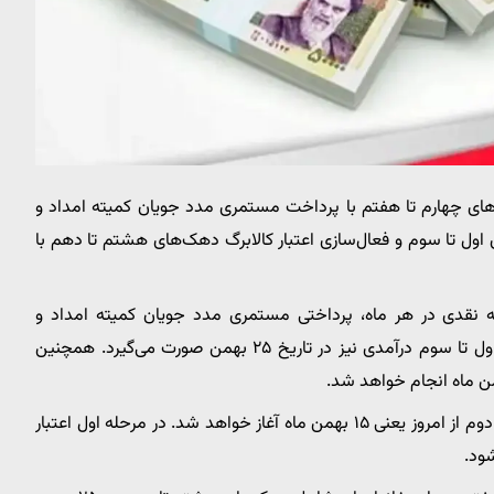
‌های چهارم تا هفتم با پرداخت مستمری مدد جویان کمیته امداد و
ل تا سوم و فعال‌سازی اعتبار کالابرگ دهک‌های هشتم تا دهم با
نه نقدی در هر ماه، پرداختی مستمری مدد جویان کمیته امداد و
بهزیستی در ۲۰ بهمن انجام می‌شود. یارانه نقدی دهک‌های اول تا سوم درآمدی نیز در تاریخ ۲۵ بهمن صورت می‌گیرد. همچنین
در عین حال و براساس اعلام وزارت رفاه، توزیع کالابرگ مرحله دوم از امروز یعنی ۱۵ بهمن ماه آغاز خواهد شد. در مرحله اول اعتبار
ود.