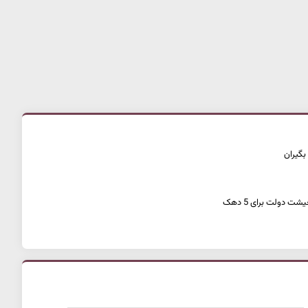
بگیران