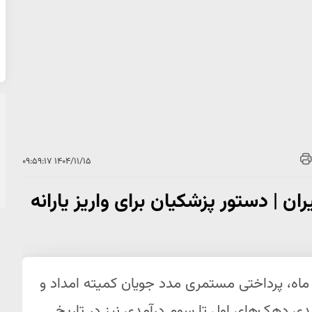
۱۴۰۴/۱۱/۱۵ ۰۹:۵۹:۱۷
یران | دستور پزشکیان برای واریز یارانه
 ماه، پرداختی مستمری مدد جویان کمیته امداد و
یارانه نقدی دهک‌های اول تا سوم درآمدی نیز در تاریخ