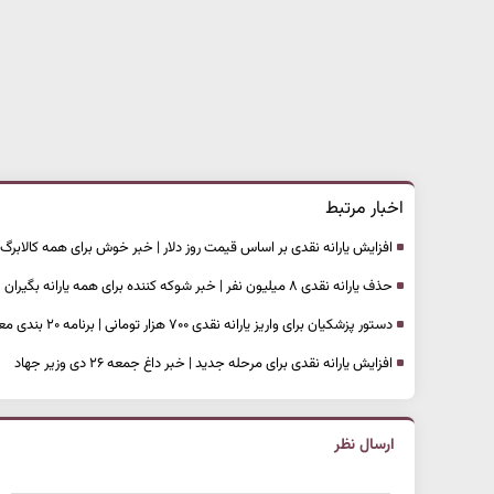
اخبار مرتبط
افزایش یارانه نقدی بر اساس قیمت روز دلار | خبر خوش برای همه کالابرگ 
حذف یارانه نقدی ۸ میلیون نفر | خبر شوکه کننده برای همه یارانه بگیران
دستور پزشکیان برای واریز یارانه نقدی ۷۰۰ هزار تومانی | برنامه ۲۰ بندی معیشت دولت برای 5 دهک
افزایش یارانه نقدی برای مرحله جدید | خبر داغ جمعه ۲۶ دی وزیر جهاد
ارسال نظر