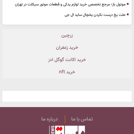
موتول باز؛ مرجع تخصصی خرید لوازم یدکی و قطعات موتور سیکلت در تهران
علت یخ درست نکردن یخچال ساید ال جی
زرچین
خرید زعفران
خرید اکانت گوگل ادز
خرید nft
تماس با ما
درباره ما