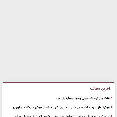
آخرین مطالب
علت یخ درست نکردن یخچال ساید ال جی
موتول باز؛ مرجع تخصصی خرید لوازم یدکی و قطعات موتور سیکلت در تهران
7 استعلام مهم قبل از هر معامله؛ بررسی‌هایی که می‌تواند از ضررهای مالی