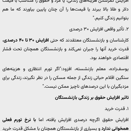
افزایش کمرشکن هزینه‌های زندگی، یا مزد و حقوق را متناسب با قیمت
دلار و طلا بالا ببرند یا قیمت‌ها را آن چنان پایین بیاورند که ما هم
بتوانیم زندگی کنیم."
۲. تأثیر واقعی افزایش ۳۰ درصدی
کارشناسان و بازنشستگان معتقدند که حتی
افزایش ۳۰ تا ۴۰ درصدی
،
قدرت خرید آنها را جبران نمی‌کند و بازنشستگان همچنان تحت فشار
اقتصادی خواهند بود.
یوسف‌زاده، معلم بازنشسته، افزود:"اگر تورم انتظاری و هزینه‌های
سنگین اقلام حیاتی زندگی از جمله مسکن را در نظر نگیرند، زندگی برای
مزدبگیران با این درصدهای ناچیز ممکن نیست."
تاثیر افزایش حقوق بر زندگی بازنشستگان
۱. قدرت خرید
افزایش حقوق اگرچه درصدی افزایش یافته، اما
با نرخ تورم فعلی
همخوانی ندارد
و بسیاری از بازنشستگان همچنان با مشکل قدرت خرید