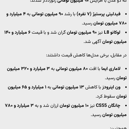
که دو مدل با افزایش
۹۰ میلیون تومانی
رکورددار شدند:
فیدلیتی پرستیژ (۷ نفره)
با رشد
۹۰ میلیون تومانی
به
۴ میلیارد و
۷۸۰ میلیون تومان
رسید.
لوکانو L8
نیز
۹۰ میلیون تومان
گران شد و با قیمت
۶ میلیارد و ۱۴۰
میلیون تومان
آگهی شد.
در مقابل، برخی مدل‌ها کاهش قیمت داشتند:
لاماری ایما
با افت
۸۰ میلیون تومانی
به
۳ میلیارد و ۳۲۰ میلیون
تومان
رسید.
ون اینرودز
با کاهش
۱۳ میلیون تومانی
به
۱ میلیارد و ۶۵ میلیون
تومان
سقوط کرد.
چانگان CS55
نیز
۱۰ میلیون تومان
ارزان شد و به
۳ میلیارد و ۷۸۰
میلیون تومان
رسید.
همچنین: