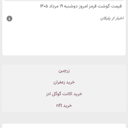
زرچین
خرید زعفران
خرید اکانت گوگل ادز
خرید nft