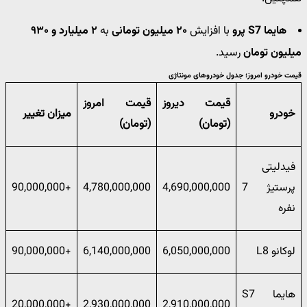
هایما S7 پرو
با افزایش
۲۰ میلیون تومانی
به
۲ میلیارد و ۹۳۰
میلیون تومان
رسید.
قیمت خودرو امروز؛ جدول خودروهای مونتاژی
قیمت دیروز
قیمت امروز
خودرو
میزان تغییر
(تومان)
(تومان)
فیدلیتی
پرستیژ 7
4,690,000,000
4,780,000,000
+90,000,000
نفره
لوکانو L8
6,050,000,000
6,140,000,000
+90,000,000
هایما S7
+20,000,000
2,930,000,000
2,910,000,000