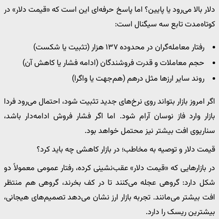
دلار بالا می‌رود یا پایین؟ اما پاسخ حرفه‌ای این است که «قیمت دلار» در
کوتاه‌مدت تابع سه سیگنال است:
رفتار معامله‌گران در محدوده ۱۳۷ هزار (تثبیت یا شکست)
حجم معاملات و قدرت فروشندگان (ادامه فشار یا کاهش آن)
روند سایر ارزها مثل درهم (هم‌جهت یا واگرا)
اگر امروز بازار بتواند روی نرخ‌های جدید تثبیت شود، احتمال می‌رود فردا
بازار وارد فاز نوسان آرام شود. اما اگر فشار فروش ادامه‌دار باشد،
سناریوی افت بیشتر نیز محتمل خواهد بود.
قیمت دلار و توصیه به مخاطب؛ در بازار کاهشی چه باید کرد؟
در بازارهایی که «قیمت دلار» عقب‌نشینی کرده، رفتار عمومی معمولاً دو
شکل دارد: گروهی عجله می‌کنند تا در کف بخرند، گروهی هم منتظر
افت بیشتر می‌مانند. تجربه بازار ارز نشان می‌دهد تصمیم‌های هیجانی،
بیشترین ریسک را دارد.