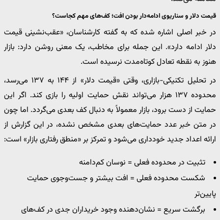
قیمت دلار و سناریوی ادامه‌دار بودن افت؛ کف‌های مهم کجاست؟
در خبر اصلی اشاره شده که به گفته کارشناسان، «عقب‌نشینی قیمت
دلار ادامه دارد». این جمله برای مخاطب، یک معنی روشن دارد: بازار
هنوز به نقطه تعادل کوتاه‌مدت نرسیده است.
در تحلیل تکنیکی-بازاری، وقتی «قیمت دلار» از ۱۴۴ به ۱۳۷ می‌رسد،
محدوده ۱۳۷ هزار می‌تواند نقش حمایت اولیه را بازی کند. اگر این
حمایت از دست برود، بازار معمولاً به دنبال کف بعدی می‌گردد. اما چون
در متن خبر عدد حمایت‌های بعدی مشخص نشده، در این گزارش از
ارائه اعداد جدید خودداری می‌شود و تمرکز بر «منطق رفتاری بازار» است:
تثبیت در محدوده فعلی = نوسان کم‌دامنه
شکست محدوده فعلی = افت بیشتر و جست‌وجوی حمایت
پایین‌تر
برگشت سریع = نشان‌دهنده وجود خریداران جدی در کف‌های