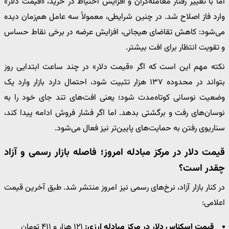
اما با تغییر رفتار معامله‌گران و افزایش احتیاط در خرید، «قیمت دلار»
وارد فاز اصلاح شد. در چنین شرایطی، معمولاً سه عامل هم‌زمان دیده
می‌شود: کاهش تقاضای هیجانی، افزایش عرضه در برخی نقاط حساس
و تقویت انتظار برای افت بیشتر.
نکته مهم این است که اگر «قیمت دلار» در چند ساعت ابتدایی روز
بتواند در محدوده ۱۳۷ هزار تثبیت شود، احتمال دارد بازار وارد یک
وضعیت نوسانی کوتاه‌مدت شود؛ یعنی افت‌های تند جای خود را به
نوسان‌های رفت و برگشتی بدهد. اما اگر فشار فروش ادامه پیدا کند،
سناریوی رفتن به حمایت‌های پایین‌تر نیز فعال می‌شود.
قیمت دلار در مرکز مبادله امروز؛ فاصله بازار رسمی و آزاد
چقدر است؟
در کنار بازار آزاد، نرخ‌های رسمی نیز امروز منتشر شد. طبق آخرین قیمت
اعلامی:
قیمت اسکناس دلار در مرکز مبادله ارزی:
۱۲۱ هزار و ۴۱۱ تومان