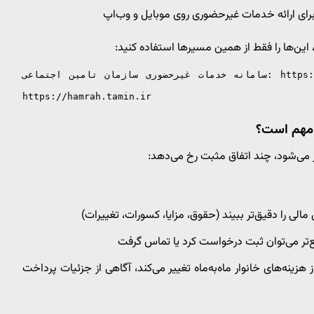
 برای ارائه خدمات غیرحضوری روی موبایل و وب‌اپ
 این‌ها را فقط از همین مسیرها استفاده کنید:
سامانه خدمات غیرحضوری سازمان تامین اجتماعی: https://eservices.tamin.ir اپلیکیشن/وب‌اپ «تأمین من»:
https://hamrah.tamin.ir
 مهم است؟
 می‌شود، چند اتفاق مثبت رخ می‌دهد:
 مالی را دقیق‌تر ببیند (حقوق، مزایا، کسورات، تغییرات)
ع‌تر می‌توان ثبت درخواست کرد یا تماس گرفت
زینه‌های خانوار ماه‌به‌ماه تغییر می‌کند، آگاهی از جزئیات پرداخت