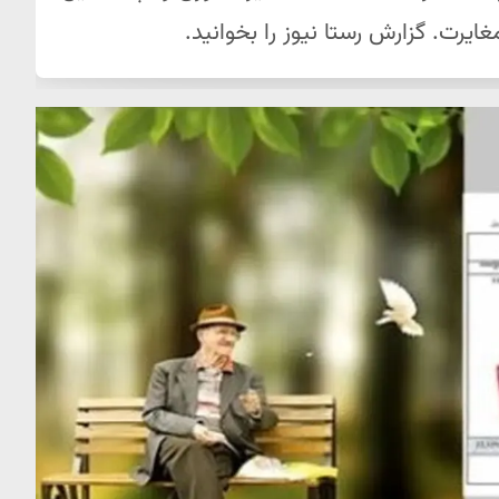
یرت. گزارش رستا نیوز را بخوانید.