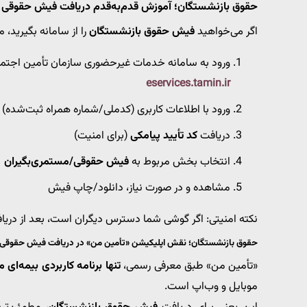
حقوق بازنشستگان؛ آموزش قدم‌به‌قدم دریافت فیش حقوقی 
اگر می‌خواهید
فیش حقوق بازنشستگان
را از سامانه بگیرید، م
ورود به سامانه خدمات غیرحضوری سازمان تأمین اجتم
eservices.tamin.ir
ورود با اطلاعات کاربری (کدملی/شماره همراه ثبت‌شده)
دریافت
کد تأیید پیامکی
(برای امنیت)
انتخاب بخش مربوط به
فیش حقوقی/مستمری‌بگیران
مشاهده و در صورت نیاز، دانلود/چاپ فیش
نکته امنیتی: اگر گوشی شما دسترس دیگران است، بعد از دریا
حقوق بازنشستگان؛ نقش اپلیکیشن «تأمین من» در دریافت فیش حقوقی
«تأمین من» طبق معرفی رسمی،
تنها برنامه کاربردی بیمه‌ای 
موبایل و وب‌اپ است.