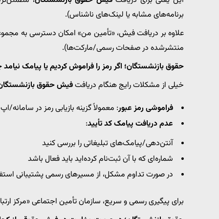
این یعنی برای دریافت
فیش حقوق بازنشستگان
، مطمئن‌تر
برنامه‌های مشابه یا لینک‌های ناشناس).
علاوه بر دریافت فیش، «تأمین من» امکان دسترسی به مجموعه‌ا
منتشرشده در صفحات رسمی/مارکت‌ها).
حقوق بازنشستگان؛ اگر رمز را فراموش کردیم یا پیامک نیامد 
خیلی از مشکلات رایج هنگام دریافت
فیش حقوق بازنشستگان
فراموشی رمز عبور
: معمولاً گزینه بازیابی رمز در سامانه/ا
عدم دریافت پیامک کد تأیید
:
آنتن‌دهی/پیامک‌های تبلیغاتی را بررسی کنید
شماره‌ای که با آن ثبت‌نام کرده‌اید باید فعال باشد
در صورت تداوم مشکل، از مسیرهای رسمی پشتیبانی استفاد
برای پیگیری رسمی و سریع، سازمان تأمین اجتماعی «مرکز ارتباطات مردمی ۱۴۲۰» را به‌عنوان مسیر پاسخگ