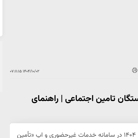
۱۴۰۴/۱۰/۰۲ ۰۷:۱۱:۱۵
گان تامین اجتماعی | راهنمای
فیش حقوق بازنشستگان تامین اجتماعی آذر ۱۴۰۴ در سامانه خدمات غیرحضوری و اپ «تأمین