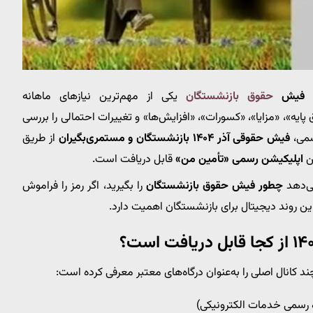
ه
فیش
حقوق بازنشستگان
یکی از مهم‌ترین نیازهای ماهانه
یه»، «مزایا»، «کسورات»، «افزایش‌ها» و تغییرات احتمالی را بررسی
رسمی،
فیش حقوقی آذر ۱۴۰۴ بازنشستگان و مستمری‌بگیران
از طریق
ن
اپلیکیشن رسمی «تأمین من»
قابل دریافت است.
ی‌دهد
چطور فیش حقوق بازنشستگان
را بگیرید، اگر رمز را فراموش
 این روند دیجیتال برای بازنشستگان اهمیت دارد.
انال اصلی را به‌عنوان درگاه‌های معتبر معرفی کرده است:
 رسمی خدمات الکترونیکی)