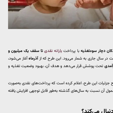
دکان دچار سوءتغذیه
با پرداخت
یارانه نقدی
تا سقف یک میلیون و
لت در سال جاری به شمار می‌رود. این طرح که از
آذرماه
آغاز می‌شود،
مدی
تحت پوشش قرار می‌دهد و هدف آن، بهبود وضعیت تغذیه و
ریح جزئیات این طرح، اعلام کرده است که پرداخت‌های نقدی به‌صورت
ول آن نسبت به سال‌های گذشته به‌طور قابل توجهی افزایش یافته
بال می‌کند؟