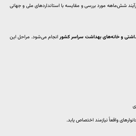
ند شش‌ماهه مورد بررسی و مقایسه با استانداردهای ملی و جهانی
داشتی و خانه‌های بهداشت سراسر کشور
انجام می‌شود. مراحل این
ی
نوارهای واقعاً نیازمند اختصاص یابد.