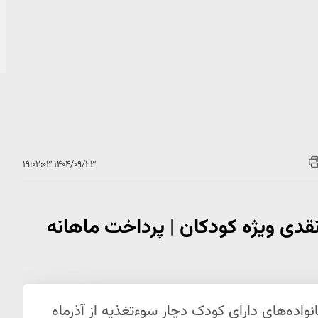
۱۴۰۴/۰۹/۲۳ ۱۹:۰۲:۰۳
 نقدی ویژه کودکان | پرداخت ماهانه
ون تومان برای خانواده‌های دارای کودک دچار سوءتغذیه از آذرماه