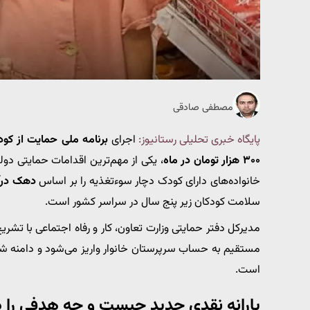
مصطفی صادقی
پایگاه خبری تحلیلی رستانیوز:
اجرای
برنامه ملی حمایت از کو
۳۰۰ هزار تومان در ماه
، یکی از مهم‌ترین اقدامات حمایتی دو
خانواده‌های دارای کودک دچار سوءتغذیه را بر اساس
دهک درآ
سلامت کودکان زیر پنج سال در سراسر کشور است.
مدیرکل دفتر حمایتی وزارت تعاون، کار و رفاه اجتماعی با تش
مستقیم به حساب سرپرستان خانوار واریز می‌شود و دامنه شم
است.
یارانه نقدی جدید چیست و چه هدفی را دن