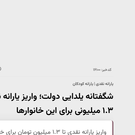
کدخبر: ۱۶۱۰۰
یارانه نقدی | یارانه کودکان
شگفتانه یلدایی دولت؛ واریز یارانه
۱.۳ میلیونی برای این خانوارها
واریز یارانه نقدی تا ۱.۳ میلی