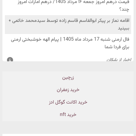
زرچین
خرید زعفران
خرید اکانت گوگل ادز
خرید nft