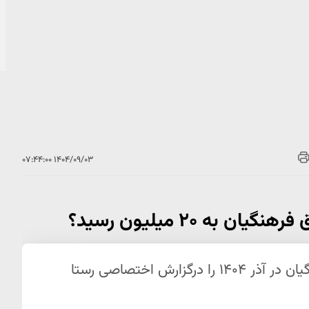
۱۴۰۴/۰۹/۰۳ ۰۷:۴۴:۰۰
 ۲۰ میلیون رسید؟
جزئیات جدید افزایش حقوق معلمان و فرهنگیان در آذر ۱۴۰۴ را درگزارش اختصاصی رستا