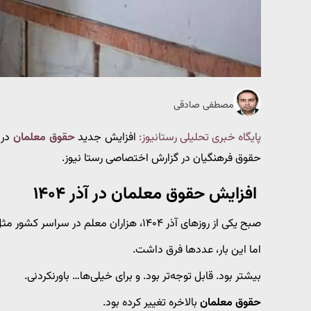
مصطفی صادقی
پایگاه خبری تحلیلی رستانیوز:
افزایش جدید
حقوق معلمان
حقوق فرهنگیان در گزارش اختصاصی رستا نیوز.
افزایش حقوق معلمان در آذر ۱۴۰۴
صبح یکی از روزهای آذر ۱۴۰۴، هزاران معلم در سراسر کشور مثل همیشه تلفن همراه‌شان را برداشتند تا فیش حقوقی‌شان را ببینند.
اما این بار، عددها فرق داشت.
بیشتر بود. قابل توجه‌تر بود. و برای خیلی‌ها… باورنکردنی.
حقوق معلمان
بالاخره تغییر کرده بود.