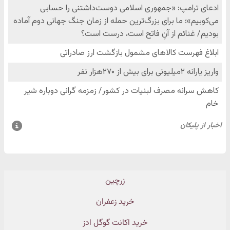
زرچین
خرید زعفران
خرید اکانت گوگل ادز