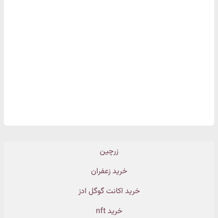
زرچین
خرید زعفران
خرید اکانت گوگل ادز
خرید nft