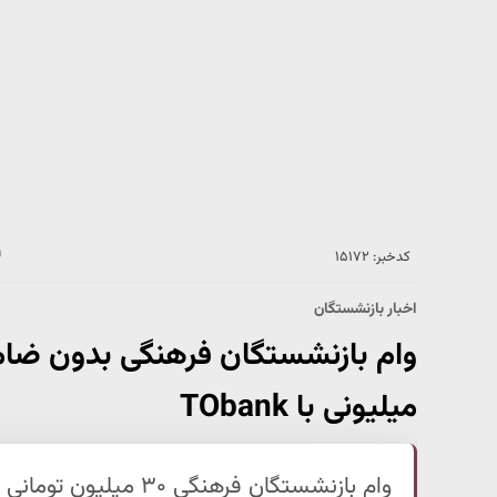
کدخبر: ۱۵۱۷۲
اخبار بازنشستگان
میلیونی با TObank
وام بازنشستگان فرهنگی