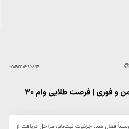
۱۴۰۴/۰۸/۱۴ ۰۷:۱۴:۲۲
وام بازنشستگان فرهنگی بدون ضامن و فوری | فرصت طلایی وام ۳۰
 ۳۰ میلیون تومانی رسماً فعال شد. جزئیات ثبت‌نام، مراحل دریافت از