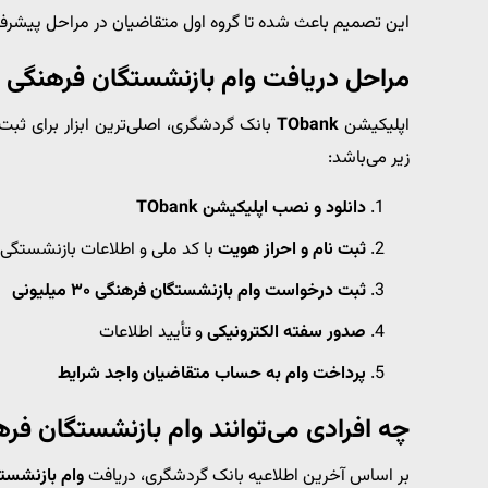
این تصمیم باعث شده تا گروه اول متقاضیان در مراحل پیشرفته 
مراحل دریافت وام بازنشستگان فرهنگی از طر
اپلیکیشن
TObank
بانک گردشگری، اصلی‌ترین ابزار برای ث
زیر می‌باشد:
دانلود و نصب اپلیکیشن TObank
ثبت نام و احراز هویت
با کد ملی و اطلاعات بازنشستگی
ثبت درخواست وام بازنشستگان فرهنگی ۳۰ میلیونی
صدور سفته الکترونیکی
و تأیید اطلاعات
پرداخت وام به حساب متقاضیان واجد شرایط
چه افرادی می‌توانند وام بازنشستگان فره
بر اساس آخرین اطلاعیه بانک گردشگری، دریافت
وام بازنشستگان فرهن