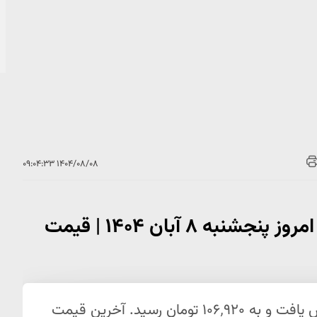
۱۴۰۴/۰۸/۰۸ ۰۹:۰۴:۳۳
عقب‌نشینی معنادار قیمت دلار آزاد امروز پنجشنبه ۸ آبان ۱۴۰۴ | قیمت
قیمت دلار امروز پنجشنبه ۸ آبان ۱۴۰۴ کاهش یافت و به ۱۰۶٬۹۲۰ تومان رسید. آخرین قیمت