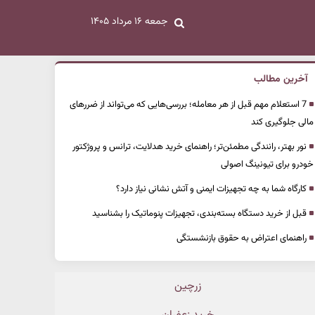
جمعه ۱۶ مرداد ۱۴۰۵
آخرین مطالب
7 استعلام مهم قبل از هر معامله؛ بررسی‌هایی که می‌تواند از ضررهای
مالی جلوگیری کند
نور بهتر، رانندگی مطمئن‌تر؛ راهنمای خرید هدلایت، ترانس و پروژکتور
خودرو برای تیونینگ اصولی
کارگاه شما به چه تجهیزات ایمنی و آتش نشانی نیاز دارد؟
قبل از خرید دستگاه بسته‌بندی، تجهیزات پنوماتیک را بشناسید
راهنمای اعتراض به حقوق بازنشستگی
زرچین