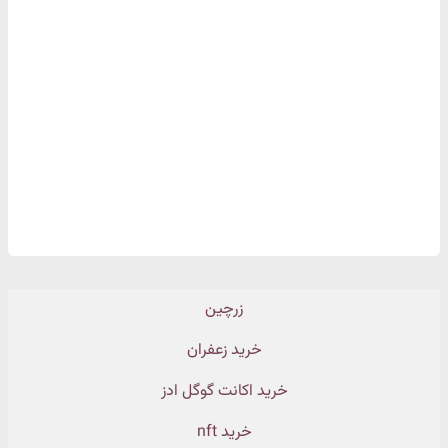
زرچین
خرید زعفران
خرید اکانت گوگل ادز
خرید nft