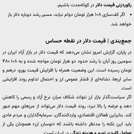
رکوردزنی قیمت دلار
در کوتاه‌مدت باشیم.
اگر کف‌سازی ۱۰۸ هزار تومان دوام نیابد، مسیر رشد دوباره دلار باز
خواهد شد.
جمع‌بندی | قیمت دلار در نقطه حساس
در پایان، گزارش امروز نشان می‌دهد که ‎قیمت دلار‎ در بازار آزاد ایران در
سومین روز آبان با رشد حدود دو هزار تومان مواجه شده و به ۱۰۸ ۴۸۰
تومان رسیده است. این وضعیت همراه با افزایش قیمت یورو، درهم و
سایر ارزها، نشانه‌ای از فشار عمومی ارز و احتمال تداوم روند افزایشی
است.
اگر سیاست‌گذار بازار ارز نتواند شکاف میان نرخ آزاد و رسمی را کاهش
دهد و عرضه را بالا نبرد، روند ‎قیمت دلار‎ می‌تواند از مرزهای مهم عبور
کند. بنابراین فعالان اقتصادی، واردکنندگان، سرمایه‌گذاران و مردم عادی
باید این نکته را مدنظر داشته باشند که «نوسان ارز» همچنان یکی از
عوامل کلیدی تورم و هزینه زندگی
در ایران است.