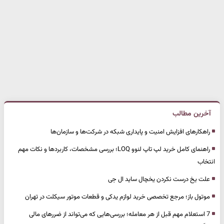
آخرین مطالب
راهکارهای افزایش امنیت و پایداری شبکه در شرکت‌ها و سازمان‌ها
راهنمای کامل خرید لپ تاپ لنوو LOQ؛ بررسی مشخصات، کاربردها و نکات مهم
انتخاب
علت یخ درست نکردن یخچال ساید ال جی
موتول باز؛ مرجع تخصصی خرید لوازم یدکی و قطعات موتور سیکلت در تهران
7 استعلام مهم قبل از هر معامله؛ بررسی‌هایی که می‌تواند از ضررهای مالی