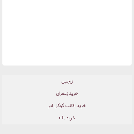
زرچین
خرید زعفران
خرید اکانت گوگل ادز
خرید nft