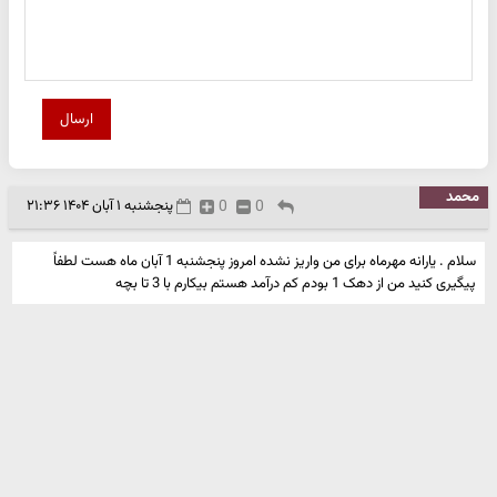
ارسال
محمد
0
0
پنجشنبه ۱ آبان ۱۴۰۴ ۲۱:۳۶
سلام . یارانه مهرماه برای من واریز نشده امروز پنجشنبه 1 آبان ماه هست لطفاً
پیگیری کنید من از دهک 1 بودم کم درآمد هستم بیکارم با 3 تا بچه