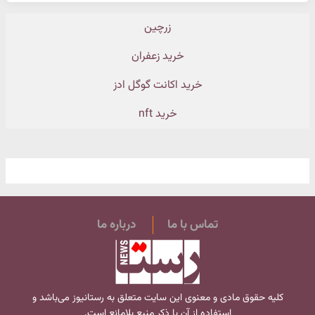
زرچین
خرید زعفران
خرید اکانت گوگل ادز
خرید nft
تماس با ما
درباره ما
کلیه حقوق مادی و معنوی این سایت متعلق به
رستانیوز
می‌باشد و
استفاده از آن با ذکر منبع بلامانع است.