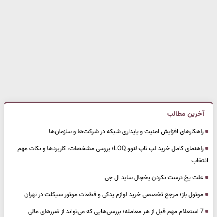
آخرین مطالب
راهکارهای افزایش امنیت و پایداری شبکه در شرکت‌ها و سازمان‌ها
راهنمای کامل خرید لپ تاپ لنوو LOQ؛ بررسی مشخصات، کاربردها و نکات مهم
انتخاب
علت یخ درست نکردن یخچال ساید ال جی
موتول باز؛ مرجع تخصصی خرید لوازم یدکی و قطعات موتور سیکلت در تهران
7 استعلام مهم قبل از هر معامله؛ بررسی‌هایی که می‌تواند از ضررهای مالی