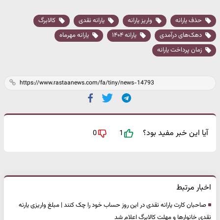
حذف یارانه
واریز یارانه
یارانه نقدی
کالابرگ
دهک‌های درآمدی
یارانه ۱۴۰۴
یارانه مهرماه
زمان پرداخت یارانه
آیا این خبر مفید بود؟
0
1
اخبار مرتبط
صاحبان کارت یارانه نقدی در این روز حساب خود را چک کنند | مبلغ واریزی یارنه
نقدی خانوارها و مهلت کالابرگ اعلام شد