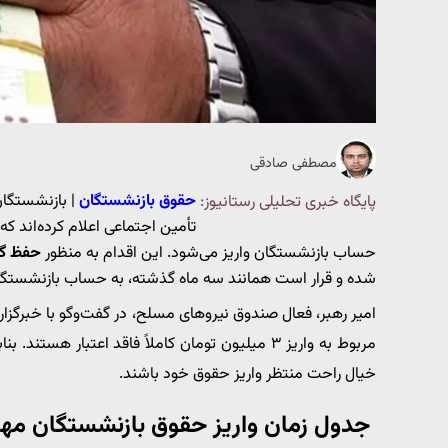
مصطفی صادقی
حقوق بازنشستگان
| بازنشستگان
پایگاه خبری تحلیلی رستانیوز:
حساب بازنشستگان واریز می‌شود. این اقدام به منظور
حفظ گر
شده و قرار است همانند سه ماه گذشته، به حساب بازنشستگان 
امیر رهبر، فعال صندوق نیروهای مسلح، در گفت‌وگو با خبرگزار
مربوط به واریز ۳ میلیون تومان کاملاً فاقد اعتبار ه
خیال راحت منتظر واریز حقوق خود باشند.
جدول زمان واریز حقوق بازنشستگان مهر ۴۰۴