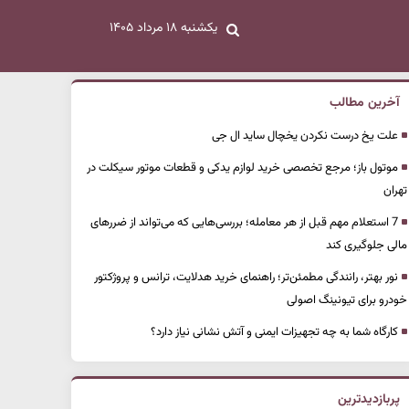
یکشنبه ۱۸ مرداد ۱۴۰۵
آخرین مطالب
علت یخ درست نکردن یخچال ساید ال جی
موتول باز؛ مرجع تخصصی خرید لوازم یدکی و قطعات موتور سیکلت در
تهران
7 استعلام مهم قبل از هر معامله؛ بررسی‌هایی که می‌تواند از ضررهای
مالی جلوگیری کند
نور بهتر، رانندگی مطمئن‌تر؛ راهنمای خرید هدلایت، ترانس و پروژکتور
خودرو برای تیونینگ اصولی
کارگاه شما به چه تجهیزات ایمنی و آتش نشانی نیاز دارد؟
پربازدیدترین