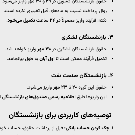
حقوق بازنشستگان کشوری در
۲۹ و ۳۰ مهر
واریز می‌شود.
روال پرداخت نسبت به ماه‌های قبل تغییری نکرده است.
نکته: فرآیند واریز معمولاً
در ۲۴ ساعت تکمیل می‌شود
.
۳. بازنشستگان لشکری
حقوق بازنشستگان لشکری در
۳۰ مهر
واریز خواهد شد.
تکمیل فرآیند ممکن است تا
اول آبان
به طول بیانجامد.
۴. بازنشستگان صنعت نفت
حقوق این گروه
۲۰ تا ۲۳ مهر
واریز می‌شود.
این واریزها طبق
اطلاعیه رسمی صندوق‌های بازنشستگی
ا
توصیه‌های کاربردی برای بازنشستگان
۱.
چک کردن حساب بانکی:
قبل از برداشت حقوق، حساب خود را 