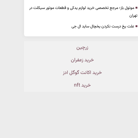
موتول باز؛ مرجع تخصصی خرید لوازم یدکی و قطعات موتور سیکلت در
تهران
علت یخ درست نکردن یخچال ساید ال جی
زرچین
خرید زعفران
خرید اکانت گوگل ادز
خرید nft