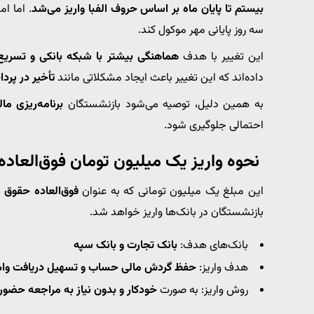
بیستم تا پایان ماه بر اساس حروف الفبا واریز می‌شد
. اما ا
سه روز پایانی مهر موکول کند.
این تغییر با هدف
هماهنگی بیشتر با شبکه بانکی و تسریع د
داده‌اند که این تغییر باعث ایجاد مشکلاتی مانند
تأخیر در پرد
به همین دلیل، توصیه می‌شود بازنشستگان
برنامه‌ریزی م
احتمالی جلوگیری شود.
نحوه واریز یک میلیون تومان فوق‌العاد
این مبلغ یک میلیون تومانی که به عنوان
فوق‌العاده حقوق با
بازنشستگان در بانک‌ها واریز خواهد شد.
بانک‌های هدف:
بانک تجارت و بانک سپه
هدف واریز:
حفظ گردش مالی حساب و تسهیل دریافت وام
روش واریز: به صورت
خودکار و بدون نیاز به مراجعه حضو