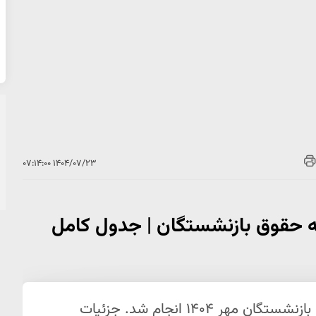
۱۴۰۴/۰۷/۲۳ ۰۷:۱۴:۰۰
‌العاده 1 میلیونی به حقوق بازنشستگان | جدول کامل
واریز یک میلیون تومان فوق‌العاده به حساب بازنشستگان مهر ۱۴۰۴ انجام شد. جزئیات