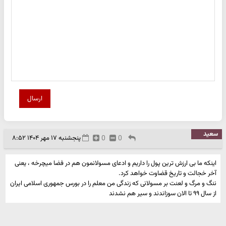
ارسال
سعید
0
0
پنجشنبه ۱۷ مهر ۱۴۰۴ ۸:۵۲
اینکه ما بی ارزش ترین پول را داریم و ادعای مسولانمون هم در فضا میچرخه ، یعنی
آخر خجالت و تاریخ قضاوت خواهد کرد.
ننگ و مرگ و لعنت بر مسولانی که زندگی من معلم را در بورس جمهوری اسلامی ایران
از سال ۹۹ تا الان سوزاندند و سیر هم نشدند