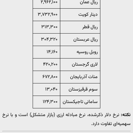
ریال عمان
۲,۹۶۲,۱۰۰
دینار کویت
۳,۷۳۲,۹۰۰
ریال قطر
۳۱۳,۳۰۰
ریال عربستان
۳۰۴,۳۲۰
روبل روسیه
۱۴,۱۶۰
لاری گرجستان
۴۲۰,۲۰۰
منات آذربایجان
۶۷۲,۸۰۰
سوم قرقیزستان
۱۳,۰۴۰
سامانی تاجیکستان
۱۲۴,۳۰۰
نکته:
نرخ دلار ذکرشده، نرخ مبادله ارزی (بازار متشکل) است و با نرخ
سهمیه‌ای تفاوت دارد.