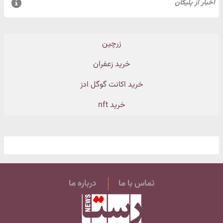
زرچین
خرید زعفران
خرید اکانت گوگل ادز
خرید nft
تماس با ما
درباره ما