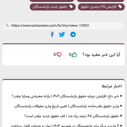
افزایش ۴۵ درصدی حقوق
حقوق جدید بازنشستگان
آیا این خبر مفید بود؟
0
0
اخبار مرتبط
خبر داغ؛ افزایش دوباره حقوق بازنشستگان ۱۴۰۴ | یارانه معیشتی ومزایا چقدر؟
واریز حقوق عقب‌مانده بازنشستگان | تغییر تاریخ واریز معوقات بازنشستگان
حقوق بازنشستگان ۴۵ درصد زیاد شد | کف حقوق جدید چقدر است؟
۴ واریزی بزرگ برای بازنشستگان در شهریور ۱۴۰۴ | زمان و جزئیات کامل پرداخت